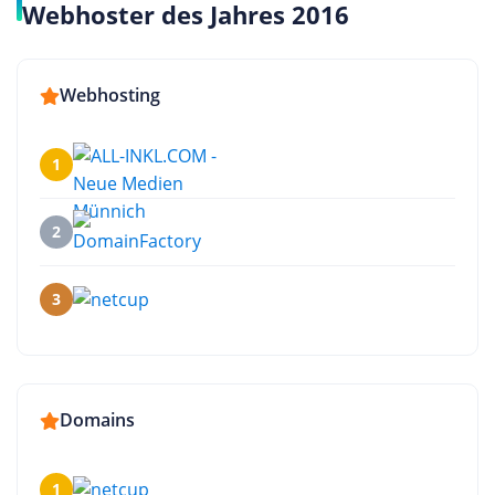
Webhoster des Jahres 2016
Webhosting
1
2
3
Domains
1