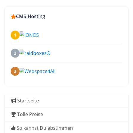
CMS-Hosting
1
2
3
Startseite
Tolle Preise
So kannst Du abstimmen