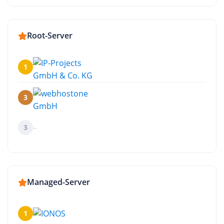
Root-Server
1
3
3
–
Managed-Server
1