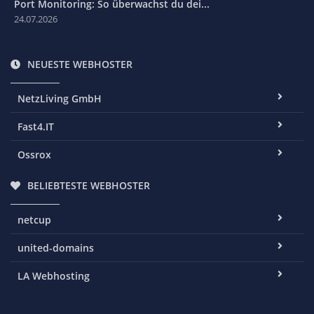
Port Monitoring: So überwachst du dei...
24.07.2026
NEUESTE WEBHOSTER
NetzLiving GmbH
Fast4.IT
Ossrox
BELIEBTESTE WEBHOSTER
netcup
united-domains
LA Webhosting