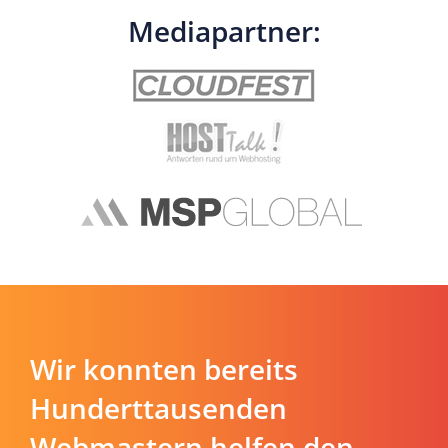
Mediapartner:
Wir konnten bereits
Hunderttausenden
Webmastern helfen den