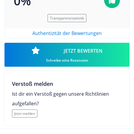
0%
Transparenzstatistik
Authentizität der Bewertungen
JETZT BEWERTEN
Schreibe eine Rezension
Verstoß melden
Ist dir ein Verstoß gegen unsere Richtlinien
aufgefallen?
Jetzt melden