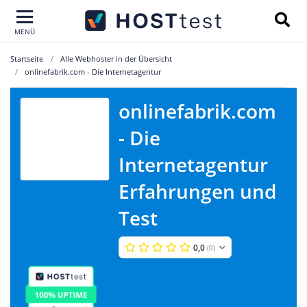
MENÜ
Startseite
Alle Webhoster in der Übersicht
onlinefabrik.com - Die Internetagentur
onlinefabrik.com
onlinefabrik.com
- Die
- Die
Internetagentur
Internetagentur
Erfahrungen und
Test
0,0
(0)