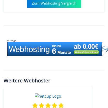
Zum Webhosting Vergleich
Anzeige
Weitere Webhoster