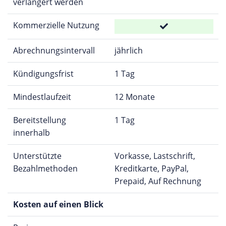
verlängert werden
Kommerzielle Nutzung
Abrechnungsintervall
jährlich
Kündigungsfrist
1 Tag
Mindestlaufzeit
12 Monate
Bereitstellung
1 Tag
innerhalb
Unterstützte
Vorkasse, Lastschrift,
Bezahlmethoden
Kreditkarte, PayPal,
Prepaid, Auf Rechnung
Kosten auf einen Blick