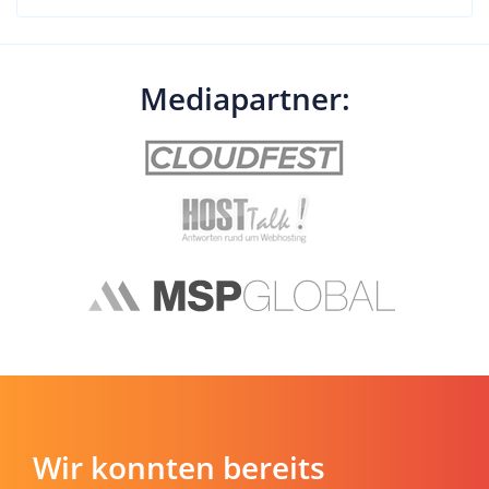
Mediapartner:
Wir konnten bereits