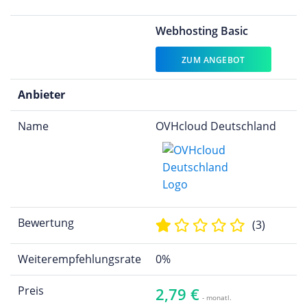
Webhosting Basic
ZUM ANGEBOT
Anbieter
Name
OVHcloud Deutschland
Bewertung
(3)
Weiterempfehlungsrate
0%
Preis
2,79 €
- monatl.