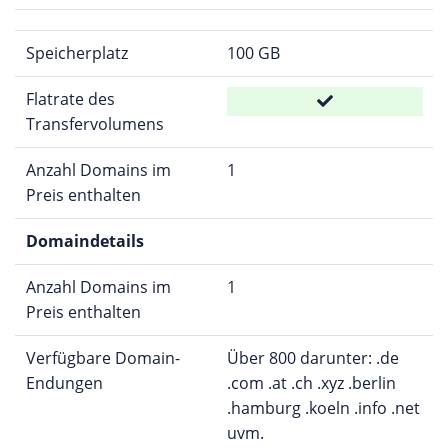
Speicherplatz
100 GB
Flatrate des
Transfervolumens
Anzahl Domains im
1
Preis enthalten
Domaindetails
Anzahl Domains im
1
Preis enthalten
Verfügbare Domain-
Über 800 darunter: .de
Endungen
.com .at .ch .xyz .berlin
.hamburg .koeln .info .net
uvm.