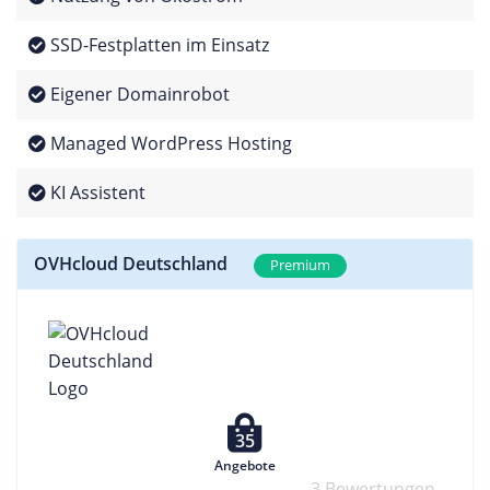
SSD-Festplatten im Einsatz
Eigener Domainrobot
Managed WordPress Hosting
KI Assistent
OVHcloud Deutschland
Premium
35
Angebote
3 Bewertungen