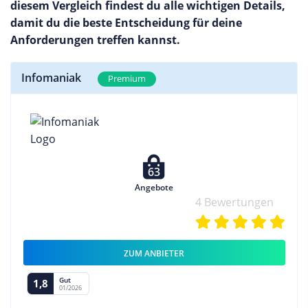
diesem Vergleich findest du alle wichtigen Details,
damit du die beste Entscheidung für deine
Anforderungen treffen kannst.
Infomaniak
Premium
63
Angebote
4 Bewertungen
ZUM ANBIETER
Gut
1,8
01/2026