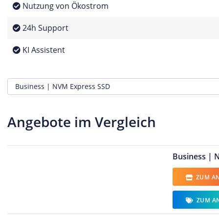
Nutzung von Ökostrom
24h Support
KI Assistent
Angebote im Vergleich
Business | 
ZUM AN
ZUM A