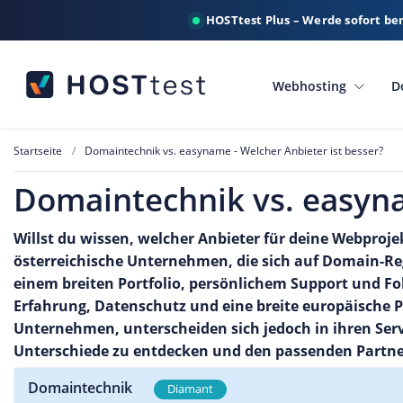
HOSTtest Plus – Werde sofort be
Webhosting
D
Startseite
Domaintechnik vs. easyname - Welcher Anbieter ist besser?
Domaintechnik vs. easyna
Willst du wissen, welcher Anbieter für deine Webproj
österreichische Unternehmen, die sich auf Domain-R
einem breiten Portfolio, persönlichem Support und Fo
Erfahrung, Datenschutz und eine breite europäische P
Unternehmen, unterscheiden sich jedoch in ihren Serv
Unterschiede zu entdecken und den passenden Partner
Domaintechnik
Diamant