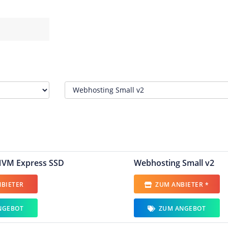
NVM Express SSD
Webhosting Small v2
BIETER
ZUM ANBIETER *
NGEBOT
ZUM ANGEBOT