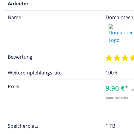
Anbieter
Name
Domaintech
Bewertung
Weiterempfehlungsrate
100%
Preis
9,90 €*
- m
Setup kostenlos
Speicherplatz
1 TB