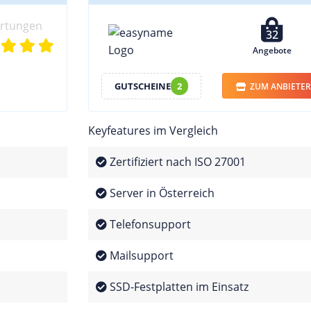
ertungen
32
Angebote
GUTSCHEINE
2
ZUM ANBIETER
Keyfeatures im Vergleich
Zertifiziert nach ISO 27001
Server in Österreich
Telefonsupport
Mailsupport
SSD-Festplatten im Einsatz