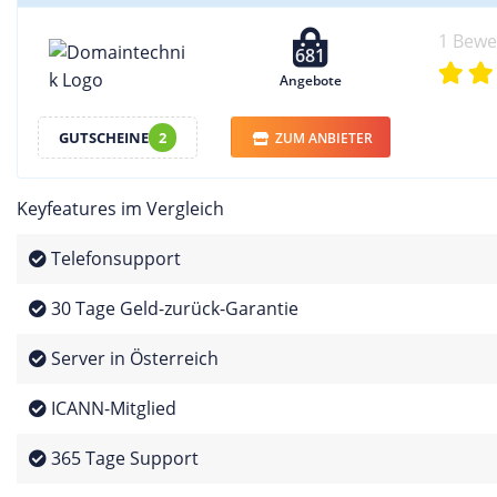
1 Bew
681
Angebote
GUTSCHEINE
2
ZUM ANBIETER
Keyfeatures im Vergleich
Telefonsupport
30 Tage Geld-zurück-Garantie
Server in Österreich
ICANN-Mitglied
365 Tage Support