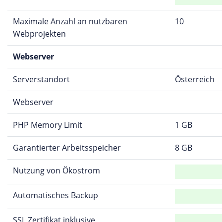
Maximale Anzahl an nutzbaren
10
Webprojekten
Webserver
Serverstandort
Österreich
Webserver
PHP Memory Limit
1 GB
Garantierter Arbeitsspeicher
8 GB
Nutzung von Ökostrom
Automatisches Backup
SSL Zertifikat inklusive