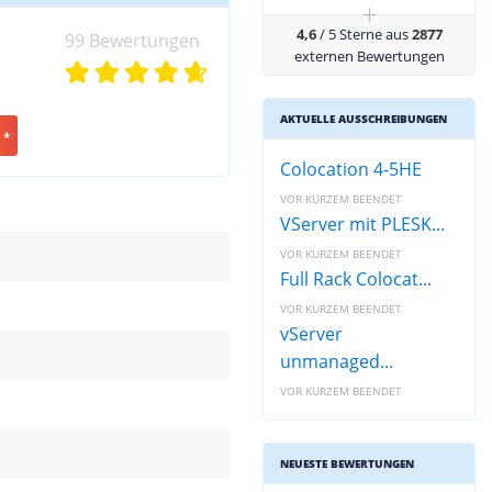
+
4,6
/ 5 Sterne aus
2877
99 Bewertungen
externen Bewertungen
AKTUELLE AUSSCHREIBUNGEN
 *
Colocation 4-5HE
VOR KURZEM BEENDET
VServer mit PLESK...
VOR KURZEM BEENDET
Full Rack Colocat...
VOR KURZEM BEENDET
vServer
unmanaged...
VOR KURZEM BEENDET
NEUESTE BEWERTUNGEN