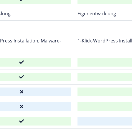
klung
Eigenentwicklung
Press Installation, Malware-
1-Klick-WordPress Instal