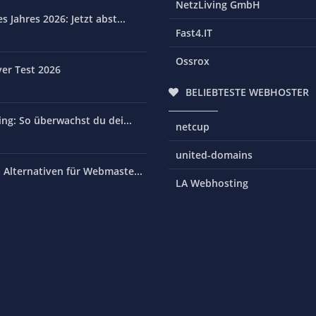
NetzLiving GmbH
 Jahres 2026: Jetzt abst...
Fast4.IT
Ossrox
er Test 2026
BELIEBTESTE WEBHOSTER
ng: So überwachst du dei...
netcup
united-domains
Alternativen für Webmaste...
LA Webhosting