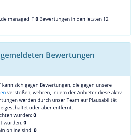
g.de managed IT
0
Bewertungen in den letzten 12
n gemeldeten Bewertungen
 kann sich gegen Bewertungen, die gegen unsere
gen
verstoßen, wehren, indem der Anbieter diese aktiv
tungen werden durch unser Team auf Plausabilität
reigeschaltet oder aber entfernt.
ochten wurden:
0
nt wurden:
0
in online sind:
0