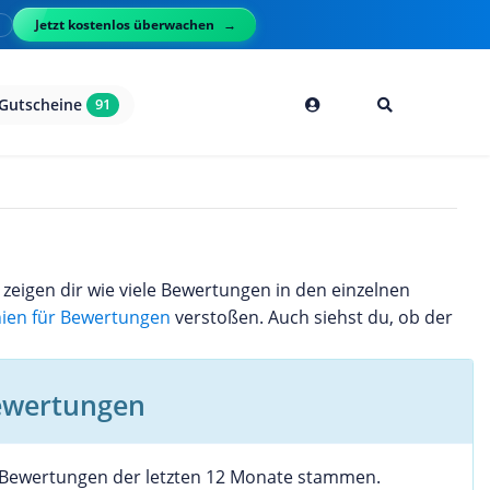
Jetzt kostenlos überwachen
l
Gutscheine
91
zeigen dir wie viele Bewertungen in den einzelnen
inien für Bewertungen
verstoßen. Auch siehst du, ob der
ewertungen
e Bewertungen der letzten 12 Monate stammen.