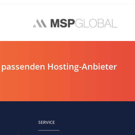
 passenden Hosting-Anbieter
SERVICE