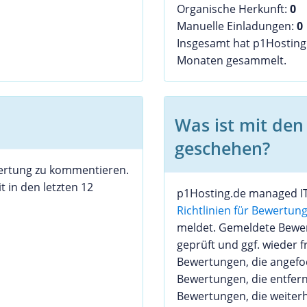
Organische Herkunft:
0
Manuelle Einladungen:
0
Insgesamt hat p1Hostin
Monaten gesammelt.
Was ist mit de
geschehen?
wertung zu kommentieren.
t in den letzten 12
p1Hosting.de managed IT
Richtlinien für Bewertun
meldet. Gemeldete Bewer
geprüft und ggf. wieder f
Bewertungen, die angef
Bewertungen, die entfer
Bewertungen, die weiterh