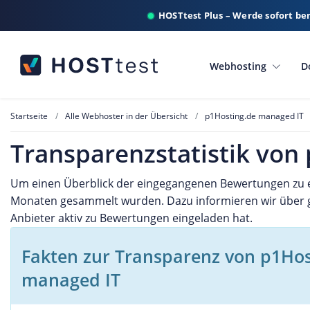
HOSTtest Plus – Werde sofort be
Webhosting
D
Startseite
Alle Webhoster in der Übersicht
p1Hosting.de managed IT
Transparenzstatistik von
Um einen Überblick der eingegangenen Bewertungen zu erha
Monaten gesammelt wurden. Dazu informieren wir über
Anbieter aktiv zu Bewertungen eingeladen hat.
Fakten zur Transparenz von p1Hos
managed IT