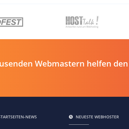
ausenden Webmastern helfen den
STARTSEITEN-NEWS
NEUESTE WEBHOSTER