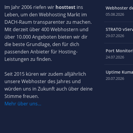
Im Jahr 2006 riefen wir
hosttest
ins
Webhoster des
Leben, um den Webhosting Markt im
05.08.2026
DACH-Raum transparenter zu machen.
Mit derzeit über 400 Webhostern und
STRATO vServ
29.07.2026
über 10.000 Angeboten bieten wir dir
die beste Grundlage, den für dich
Port Monitori
passenden Anbieter für Hosting-
24.07.2026
Leistungen zu finden.
Uptime Kuma 
Seit 2015 küren wir zudem alljährlich
20.07.2026
unsere Webhoster des Jahres und
würden uns in Zukunft auch über deine
Stimme freuen.
Mehr über uns...