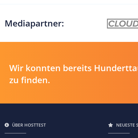
Mediapartner:
Wir konnten bereits Hundertt
zu finden.
ÜBER HOSTTEST
NEUESTE 