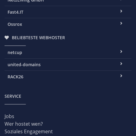
Fast4.IT
Ossrox
BELIEBTESTE WEBHOSTER
netcup
united-domains
RACK26
SERVICE
Jobs
Wer hostet wen?
Soziales Engagement