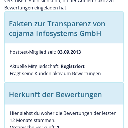
verstoßen. Auch siehst du, ob der Anbieter aktiv zu
Bewertungen eingeladen hat.
Fakten zur Transparenz von
cojama Infosystems GmbH
hosttest-Mitglied seit:
03.09.2013
Aktuelle Mitgliedschaft:
Registriert
Fragt seine Kunden aktiv um Bewertungen
Herkunft der Bewertungen
Hier siehst du woher die Bewertungen der letzten
12 Monate stammen.
Organische Herkunft:
1