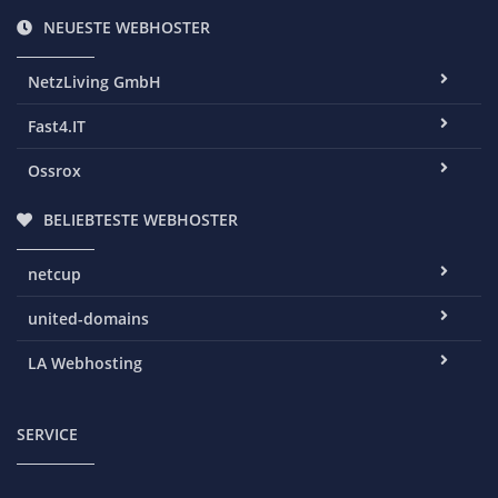
NEUESTE WEBHOSTER
NetzLiving GmbH
Fast4.IT
Ossrox
BELIEBTESTE WEBHOSTER
netcup
united-domains
LA Webhosting
SERVICE