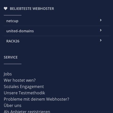
BELIEBTESTE WEBHOSTER
netcup
united-domains
RACK26
SERVICE
Jobs
Wer hostet wen?
Soziales Engagement
Unsere Testmethodik
Probleme mit deinem Webhoster?
Über uns
Als Anbieter registrieren