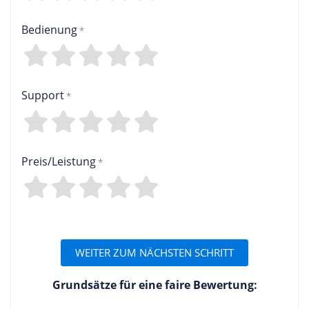
Bedienung
4
3
2
1
0
Support
4
3
2
1
0
Preis/Leistung
4
3
2
1
0
WEITER ZUM NÄCHSTEN SCHRITT
Grundsätze für eine faire Bewertung: