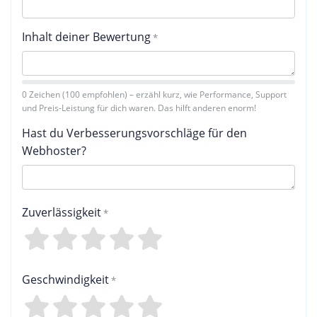
Inhalt deiner Bewertung
0 Zeichen (100 empfohlen) – erzähl kurz, wie Performance, Support
und Preis-Leistung für dich waren. Das hilft anderen enorm!
Hast du Verbesserungsvorschläge für den
Webhoster?
Zuverlässigkeit
4
3
2
1
0
Geschwindigkeit
4
3
2
1
0