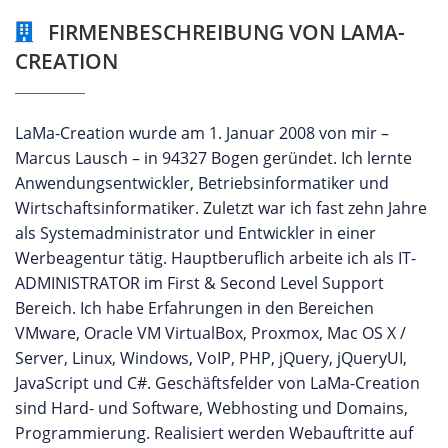
FIRMENBESCHREIBUNG VON LAMA-
CREATION
LaMa-Creation wurde am 1. Januar 2008 von mir –
Marcus Lausch – in 94327 Bogen geründet. Ich lernte
Anwendungsentwickler, Betriebsinformatiker und
Wirtschaftsinformatiker. Zuletzt war ich fast zehn Jahre
als Systemadministrator und Entwickler in einer
Werbeagentur tätig. Hauptberuflich arbeite ich als IT-
ADMINISTRATOR im First & Second Level Support
Bereich. Ich habe Erfahrungen in den Bereichen
VMware, Oracle VM VirtualBox, Proxmox, Mac OS X /
Server, Linux, Windows, VoIP, PHP, jQuery, jQueryUI,
JavaScript und C#. Geschäftsfelder von LaMa-Creation
sind Hard- und Software, Webhosting und Domains,
Programmierung. Realisiert werden Webauftritte auf