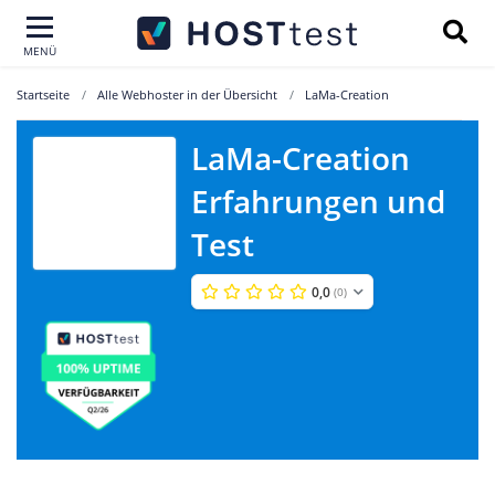
MENÜ
Startseite
Alle Webhoster in der Übersicht
LaMa-Creation
LaMa-Creation
Erfahrungen und
LaMa-Creation
Test
0,0
(0)