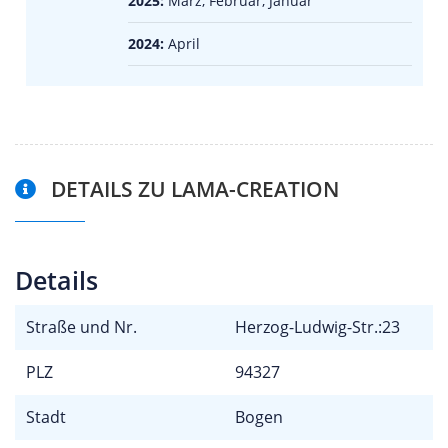
2025:
März, Februar, Januar
2024:
April
DETAILS ZU LAMA-CREATION
Details
Straße und Nr.
Herzog-Ludwig-Str.:23
PLZ
94327
Stadt
Bogen