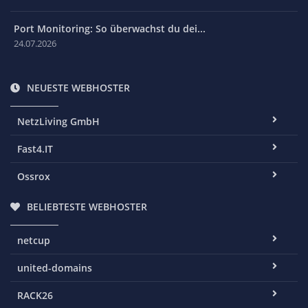
Port Monitoring: So überwachst du dei...
24.07.2026
NEUESTE WEBHOSTER
NetzLiving GmbH
Fast4.IT
Ossrox
BELIEBTESTE WEBHOSTER
netcup
united-domains
RACK26