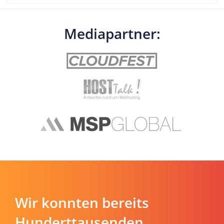
Mediapartner:
Wir konnten bereits
Hunderttausenden