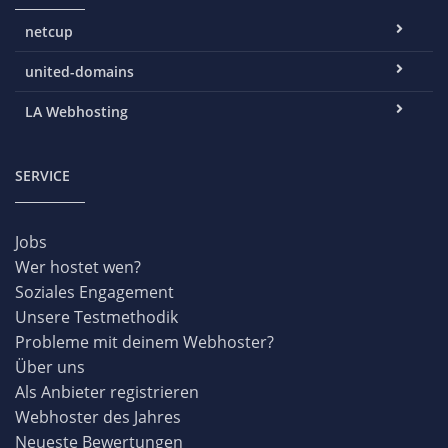
netcup
united-domains
LA Webhosting
SERVICE
Jobs
Wer hostet wen?
Soziales Engagement
Unsere Testmethodik
Probleme mit deinem Webhoster?
Über uns
Als Anbieter registrieren
Webhoster des Jahres
Neueste Bewertungen