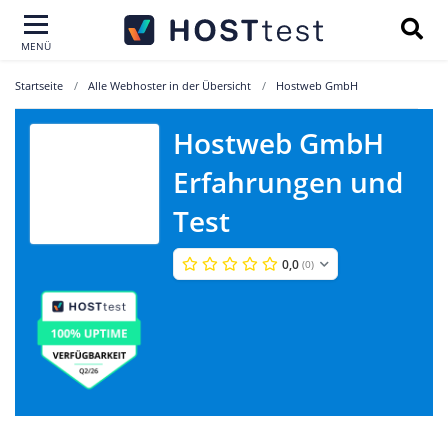
MENÜ
Startseite
Alle Webhoster in der Übersicht
Hostweb GmbH
Hostweb GmbH
Hostweb
Erfahrungen und
GmbH
Test
0,0
(0)