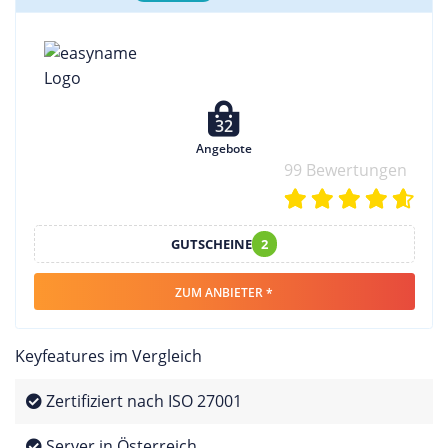
32
Angebote
99 Bewertungen
GUTSCHEINE
2
ZUM ANBIETER *
Keyfeatures im Vergleich
Zertifiziert nach ISO 27001
Server in Österreich