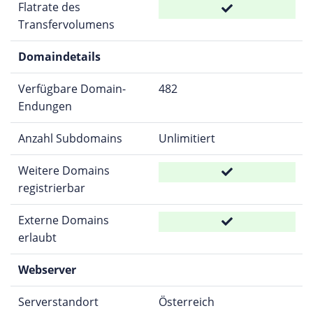
Flatrate des
Transfervolumens
Domaindetails
Verfügbare Domain-
482
Endungen
Anzahl Subdomains
Unlimitiert
Weitere Domains
registrierbar
Externe Domains
erlaubt
Webserver
Serverstandort
Österreich