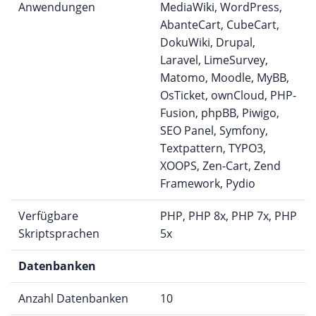
Anwendungen
MediaWiki, WordPress,
AbanteCart, CubeCart,
DokuWiki, Drupal,
Laravel, LimeSurvey,
Matomo, Moodle, MyBB,
OsTicket, ownCloud, PHP-
Fusion, phpBB, Piwigo,
SEO Panel, Symfony,
Textpattern, TYPO3,
XOOPS, Zen-Cart, Zend
Framework, Pydio
Verfügbare
PHP, PHP 8x, PHP 7x, PHP
Skriptsprachen
5x
Datenbanken
Anzahl Datenbanken
10