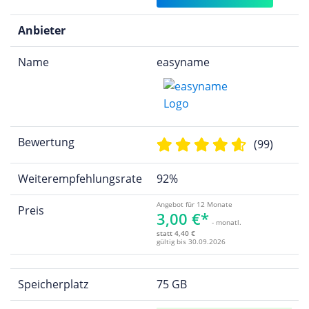
Anbieter
Name
easyname
Bewertung
(99)
Weiterempfehlungsrate
92%
Angebot für 12 Monate
Preis
3,00 €*
- monatl.
statt 4,40 €
gültig bis 30.09.2026
Speicherplatz
75 GB