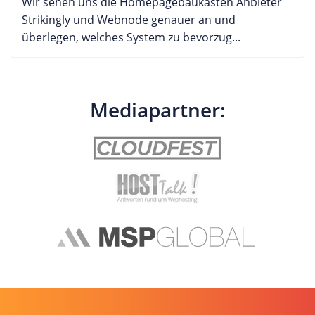
Wir sehen uns die Homepagebaukasten Anbieter
Strikingly und Webnode genauer an und
überlegen, welches System zu bevorzug...
Mediapartner: