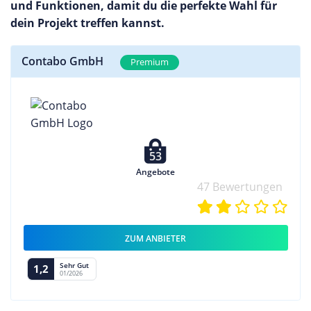
und Funktionen, damit du die perfekte Wahl für
dein Projekt treffen kannst.
Contabo GmbH
Premium
53
Angebote
47 Bewertungen
ZUM ANBIETER
Sehr Gut
1,2
01/2026