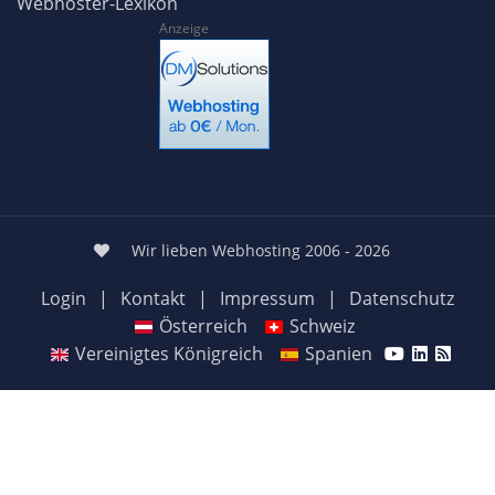
Webhoster-Lexikon
Anzeige
Wir lieben Webhosting 2006 - 2026
Login
|
Kontakt
|
Impressum
|
Datenschutz
Österreich
Schweiz
Vereinigtes Königreich
Spanien