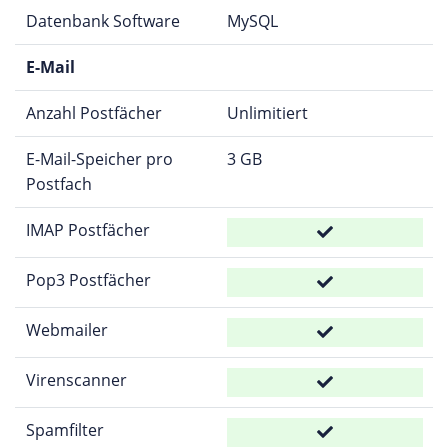
Datenbank Software
MySQL
E-Mail
Anzahl Postfächer
Unlimitiert
E-Mail-Speicher pro
3 GB
Postfach
IMAP Postfächer
Pop3 Postfächer
Webmailer
Virenscanner
Spamfilter