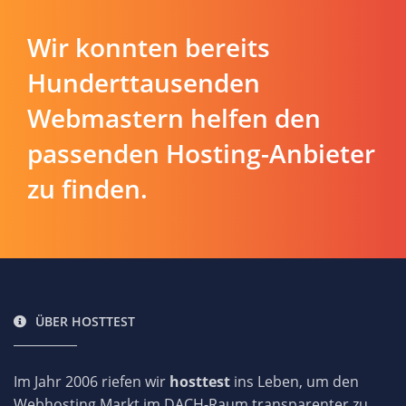
Wir konnten bereits
Hunderttausenden
Webmastern helfen den
passenden Hosting-Anbieter
zu finden.
ÜBER HOSTTEST
Im Jahr 2006 riefen wir
hosttest
ins Leben, um den
Webhosting Markt im DACH-Raum transparenter zu