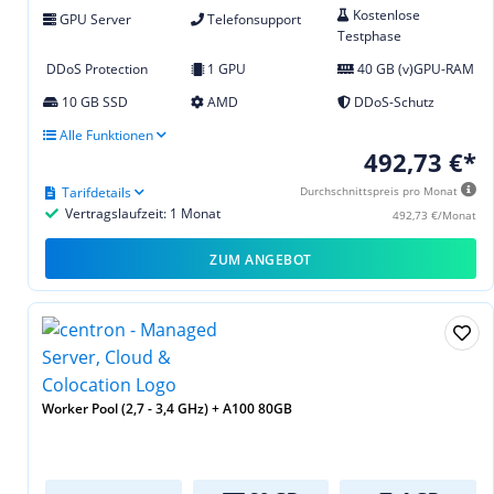
Kostenlose
GPU Server
Telefonsupport
Testphase
DDoS Protection
1 GPU
40 GB (v)GPU-RAM
10 GB SSD
AMD
DDoS-Schutz
Alle Funktionen
492,73 €*
Tarifdetails
Durchschnittspreis pro Monat
Vertragslaufzeit: 1 Monat
492,73 €/Monat
ZUM ANGEBOT
Worker Pool (2,7 - 3,4 GHz) + A100 80GB