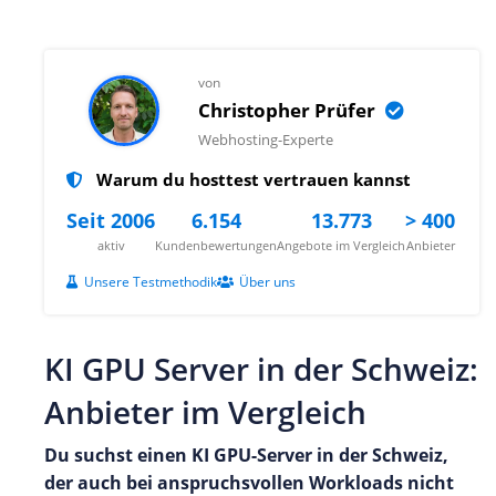
von
Christopher Prüfer
Webhosting-Experte
Warum du hosttest vertrauen kannst
Seit 2006
6.154
13.773
> 400
aktiv
Kundenbewertungen
Angebote im Vergleich
Anbieter
Unsere Testmethodik
Über uns
KI GPU Server in der Schweiz:
Anbieter im Vergleich
Du suchst einen KI GPU-Server in der Schweiz,
der auch bei anspruchsvollen Workloads nicht