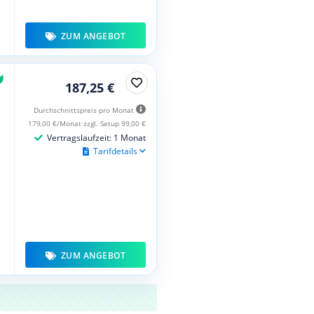
ZUM ANGEBOT
187,25 €
Durchschnittspreis pro Monat
179,00 €/Monat zzgl. Setup 99,00 €
Vertragslaufzeit: 1 Monat
Tarifdetails
ZUM ANGEBOT