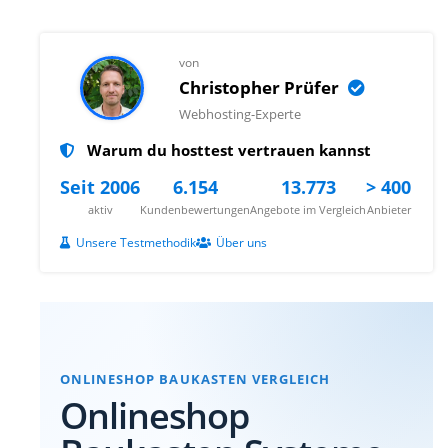
von
Christopher Prüfer
Webhosting-Experte
Warum du hosttest vertrauen kannst
Seit 2006
6.154
13.773
> 400
aktiv
Kundenbewertungen
Angebote im Vergleich
Anbieter
Unsere Testmethodik
Über uns
ONLINESHOP BAUKASTEN VERGLEICH
Onlineshop