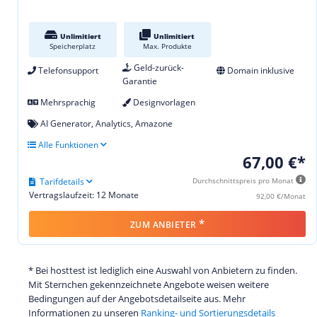
Unlimitiert
Unlimitiert
Speicherplatz
Max. Produkte
Geld-zurück-
Telefonsupport
Domain inklusive
Garantie
Mehrsprachig
Designvorlagen
AI Generator, Analytics, Amazone
Alle Funktionen
67,00 €*
Tarifdetails
Durchschnittspreis pro Monat
Vertragslaufzeit: 12 Monate
92,00 €/Monat
*
ZUM ANBIETER
* Bei hosttest ist lediglich eine Auswahl von Anbietern zu finden.
Mit Sternchen gekennzeichnete Angebote weisen weitere
Bedingungen auf der Angebotsdetailseite aus. Mehr
Informationen zu unseren
Ranking- und Sortierungsdetails