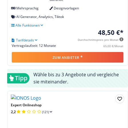
Mehrsprachig
Designvorlagen
AI Generator, Analytics, Tiktok
Alle Funktionen
48,50 €*
Tarifdetails
Durchschnittspreis pro Monat
Vertragslaufzeit: 12 Monate
65,00 €/Monat
*
ZUM ANBIETER
Wähle bis zu 3 Angebote und vergleiche
Tipp
sie miteinander.
Expert Onlineshop
2,2
(121)