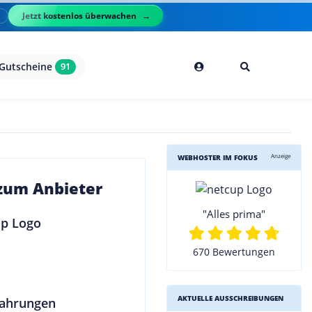
Jetzt kostenlos überwachen
l
Gutscheine
91
Anzeige
WEBHOSTER IM FOKUS
 zum Anbieter
"Alles prima"
670 Bewertungen
AKTUELLE AUSSCHREIBUNGEN
ahrungen