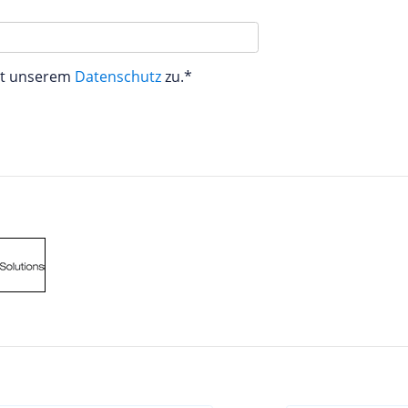
aut unserem
Datenschutz
zu.*