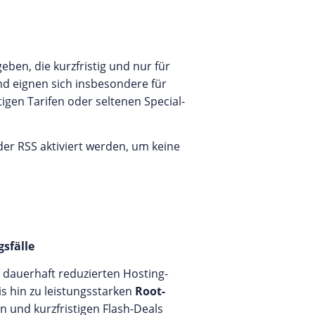
ben, die kurzfristig und nur für
und eignen sich insbesondere für
gen Tarifen oder seltenen Special-
r RSS aktiviert werden, um keine
sfälle
 dauerhaft reduzierten Hosting-
is hin zu leistungsstarken
Root-
 und kurzfristigen Flash-Deals