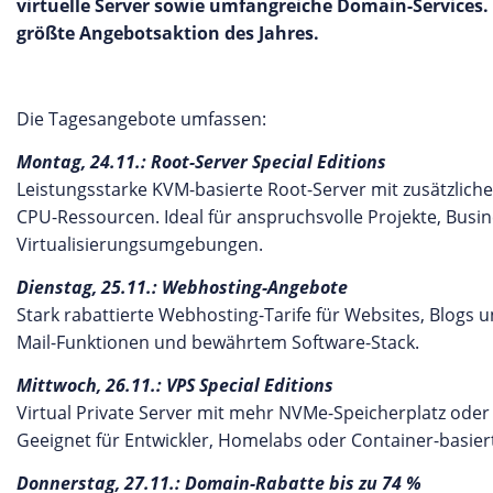
virtuelle Server sowie umfangreiche Domain-Services. D
größte Angebotsaktion des Jahres.
Die Tagesangebote umfassen:
Montag, 24.11.: Root-Server Special Editions
Leistungsstarke KVM-basierte Root-Server mit zusätzlic
CPU-Ressourcen. Ideal für anspruchsvolle Projekte, Bu
Virtualisierungsumgebungen.
Dienstag, 25.11.: Webhosting-Angebote
Stark rabattierte Webhosting-Tarife für Websites, Blogs 
Mail-Funktionen und bewährtem Software-Stack.
Mittwoch, 26.11.: VPS Special Editions
Virtual Private Server mit mehr NVMe-Speicherplatz ode
Geeignet für Entwickler, Homelabs oder Container-basier
Donnerstag, 27.11.: Domain-Rabatte bis zu 74 %