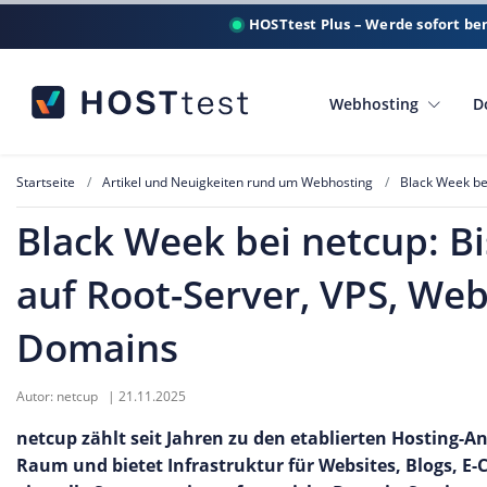
HOSTtest Plus – Werde sofort be
Webhosting
D
Startseite
Artikel und Neuigkeiten rund um Webhosting
Black Week be
Black Week bei netcup: Bi
auf Root-Server, VPS, We
Domains
Autor:
netcup
|
21.11.2025
netcup zählt seit Jahren zu den etablierten Hosting-
Raum und bietet Infrastruktur für Websites, Blogs, E