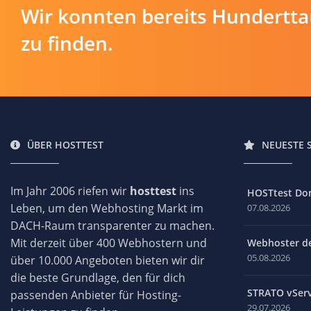
Wir konnten bereits Hundertt
zu finden.
ÜBER HOSTTEST
NEUESTE 
Im Jahr 2006 riefen wir
hosttest
ins
HOSTtest Do
Leben, um den Webhosting Markt im
07.08.2026
DACH-Raum transparenter zu machen.
Mit derzeit über 400 Webhostern und
Webhoster des
05.08.2026
über 10.000 Angeboten bieten wir dir
die beste Grundlage, den für dich
STRATO vServ
passenden Anbieter für Hosting-
29.07.2026