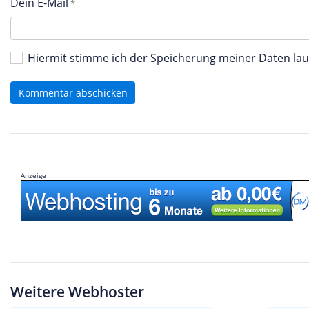
Dein E-Mail
Hiermit stimme ich der Speicherung meiner Daten l
Kommentar abschicken
Anzeige
Weitere Webhoster