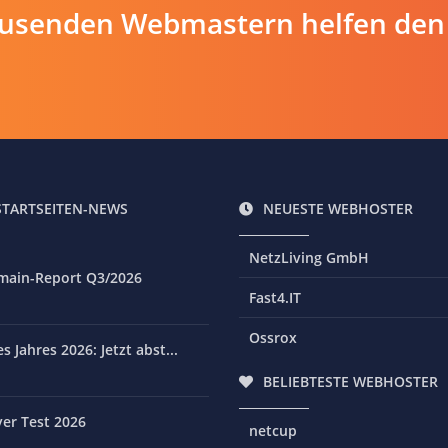
ausenden Webmastern helfen den
STARTSEITEN-NEWS
NEUESTE WEBHOSTER
NetzLiving GmbH
main-Report Q3/2026
Fast4.IT
Ossrox
 Jahres 2026: Jetzt abst...
BELIEBTESTE WEBHOSTER
er Test 2026
netcup