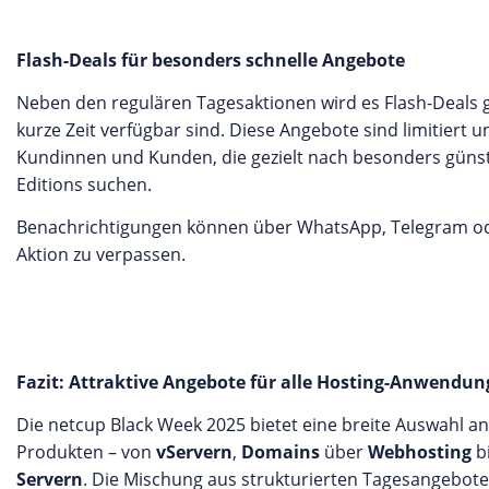
Flash-Deals für besonders schnelle Angebote
Neben den regulären Tagesaktionen wird es Flash-Deals ge
kurze Zeit verfügbar sind. Diese Angebote sind limitiert 
Kundinnen und Kunden, die gezielt nach besonders günsti
Editions suchen.
Benachrichtigungen können über WhatsApp, Telegram ode
Aktion zu verpassen.
Fazit: Attraktive Angebote für alle Hosting-Anwendung
Die netcup Black Week 2025 bietet eine breite Auswahl an
Produkten – von
vServern
,
Domains
über
Webhosting
b
Servern
. Die Mischung aus strukturierten Tagesangeboten