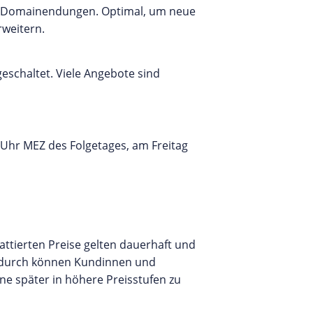
eue Domainendungen. Optimal, um neue
rweitern.
eschaltet. Viele Angebote sind
 Uhr MEZ des Folgetages, am Freitag
attierten Preise gelten dauerhaft und
Dadurch können Kundinnen und
hne später in höhere Preisstufen zu