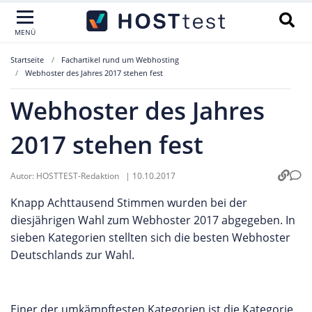
MENÜ
Startseite
Fachartikel rund um Webhosting
Webhoster des Jahres 2017 stehen fest
Webhoster des Jahres
2017 stehen fest
Autor:
HOSTTEST-Redaktion
|
10.10.2017
Knapp Achttausend Stimmen wurden bei der
diesjährigen Wahl zum Webhoster 2017 abgegeben. In
sieben Kategorien stellten sich die besten Webhoster
Deutschlands zur Wahl.
Einer der umkämpftesten Kategorien ist die Kategorie