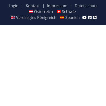
Login
|
Kontakt
|
Impressum
|
Datenschutz
Österreich
Schweiz
Vereinigtes Königreich
Spanien