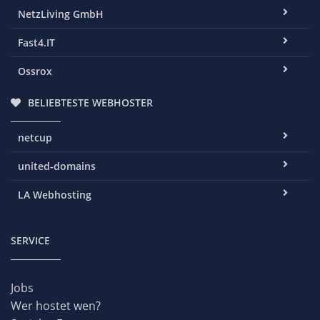
NetzLiving GmbH
Fast4.IT
Ossrox
BELIEBTESTE WEBHOSTER
netcup
united-domains
LA Webhosting
SERVICE
Jobs
Wer hostet wen?