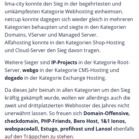
lima-city konnte den Sieg in der begehrtesten und
umkämpfesten Kategorie Webhosting einheimsen.
netcup konnte dagegen sich wieder gleich in mehreren
Kategorien behaupten und siegte in den Kategorien
Domains, VServer und Managed Server.
Alfahosting konnte in den Kategorien Shop-Hosting
und Cloud-Server den Sieg davon tragen.
Weitere Sieger sind
IP-Projects
in der Kategorie Root-
Server,
webgo
in der Kategorie CMS-Hosting und
dogado
in der Kategorie Exchange Hosting.
Da dieses Jahr beinah in allen Kategorien um den Sieg
kräftig gekämpft wurde, wollen wir allerdings auch die
zweit und drittplatzierten Webhoster des Jahres nicht
unerwähnt lassen. So freuen sich
Domain-Offensive,
checkdomain, PHP-Friends, Bero Host, 1&1 Ionos,
webspace4all, Estugo, profihost und Lansol
ebenfalls
auf den Träppchen zu stehen.