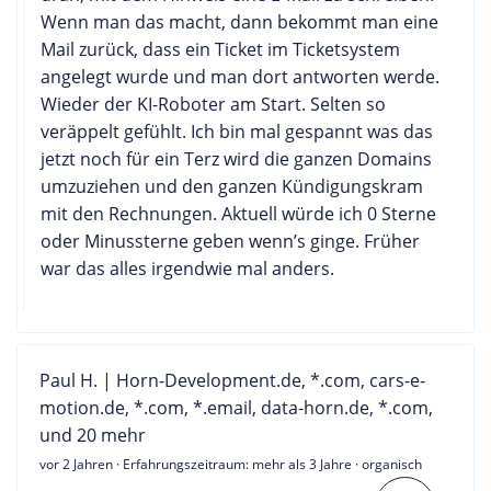
Wenn man das macht, dann bekommt man eine
Mail zurück, dass ein Ticket im Ticketsystem
angelegt wurde und man dort antworten werde.
Wieder der KI-Roboter am Start. Selten so
veräppelt gefühlt. Ich bin mal gespannt was das
jetzt noch für ein Terz wird die ganzen Domains
umzuziehen und den ganzen Kündigungskram
mit den Rechnungen. Aktuell würde ich 0 Sterne
oder Minussterne geben wenn’s ginge. Früher
war das alles irgendwie mal anders.
Paul H. | Horn-Development.de, *.com, cars-e-
motion.de, *.com, *.email, data-horn.de, *.com,
und 20 mehr
vor 2 Jahren
· Erfahrungszeitraum: mehr als 3 Jahre · organisch