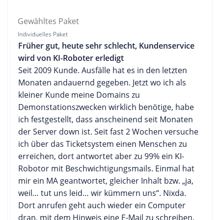
Gewähltes Paket
Individuelles Paket
Früher gut, heute sehr schlecht, Kundenservice
wird von KI-Roboter erledigt
Seit 2009 Kunde. Ausfälle hat es in den letzten
Monaten andauernd gegeben. Jetzt wo ich als
kleiner Kunde meine Domains zu
Demonstationszwecken wirklich benötige, habe
ich festgestellt, dass anscheinend seit Monaten
der Server down ist. Seit fast 2 Wochen versuche
ich über das Ticketsystem einen Menschen zu
erreichen, dort antwortet aber zu 99% ein KI-
Robotor mit Beschwichtigungsmails. Einmal hat
mir ein MA geantwortet, gleicher Inhalt bzw. „ja,
weil… tut uns leid… wir kümmern uns“. Nixda.
Dort anrufen geht auch wieder ein Computer
dran, mit dem Hinweis eine E-Mail zu schreiben.