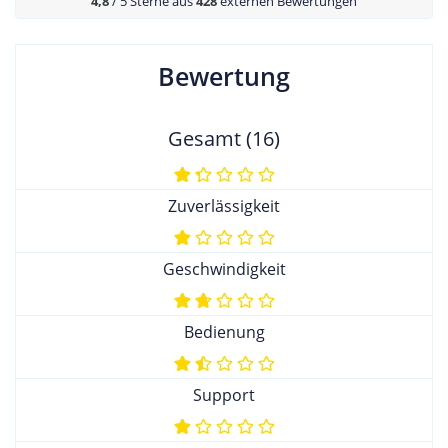
4,8
/ 5 Sterne aus
428
externen Bewertungen
Bewertung
Gesamt (16)
Zuverlässigkeit
Geschwindigkeit
Bedienung
Support