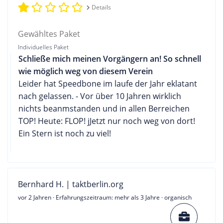
Details
Gewähltes Paket
Individuelles Paket
Schließe mich meinen Vorgängern an! So schnell
wie möglich weg von diesem Verein
Leider hat Speedbone im laufe der Jahr eklatant
nach gelassen. - Vor über 10 Jahren wirklich
nichts beanmstanden und in allen Berreichen
TOP! Heute: FLOP! jJetzt nur noch weg von dort!
Ein Stern ist noch zu viel!
Bernhard H. | taktberlin.org
vor 2 Jahren
· Erfahrungszeitraum: mehr als 3 Jahre · organisch