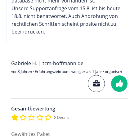
database nicht mehr vorhanden ist.
Unsere Supportanfrage vom 15.8. ist bis heute
18.8. nicht benatwortet. Auch Androhung von
rechtlichen Schritten scheint prosite nicht zu
beeindrucken.
Gabriele H. | tcm-hoffmann.de
vor 3 Jahren
· Erfahrungszeitraum: weniger als 1 Jahr · organisch
Gesamtbewertung
Details
Gewähltes Paket