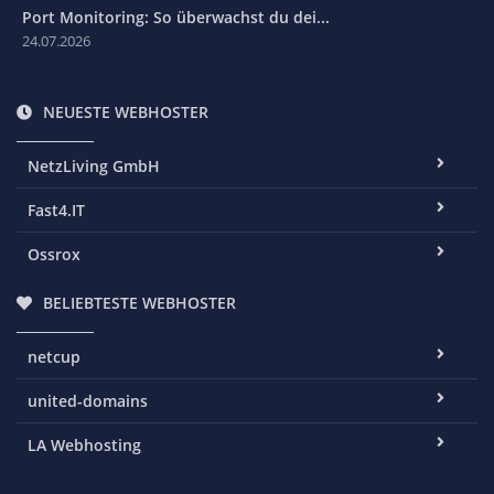
Port Monitoring: So überwachst du dei...
24.07.2026
NEUESTE WEBHOSTER
NetzLiving GmbH
Fast4.IT
Ossrox
BELIEBTESTE WEBHOSTER
netcup
united-domains
LA Webhosting