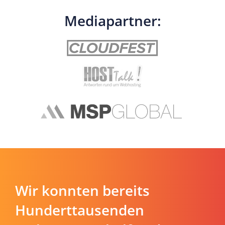
Mediapartner:
Wir konnten bereits
Hunderttausenden