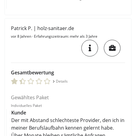
Patrick P. | holz-sanitaer.de
vor 8 Jahren
· Erfahrungszeitraum: mehr als 3 Jahre
Gesamtbewertung
Details
Gewähltes Paket
Individuelles Paket
Kunde
Der mit Abstand schlechteste Provider, den ich in
meiner Berufslaufbahn kennen gelernt habe.
Über Monate bleiben sämtliche Anfragen