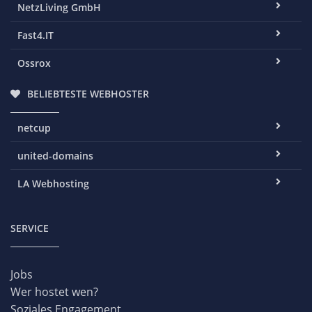
NetzLiving GmbH
Fast4.IT
Ossrox
BELIEBTESTE WEBHOSTER
netcup
united-domains
LA Webhosting
SERVICE
Jobs
Wer hostet wen?
Soziales Engagement