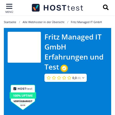
MENÜ
Startseite
Alle Webhoster in der Übersicht
Fritz Managed IT GmbH
Fritz Managed IT
Fritz Managed
GmbH
IT GmbH
Erfahrungen und
Test
0,0
(0)