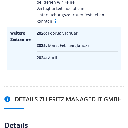
bei denen wir keine
Verfügbarkeitsausfälle im
Untersuchungszeitraum feststellen
konnten.
weitere
2026:
Februar, Januar
Zeiträume
2025:
März, Februar, Januar
2024:
April
DETAILS ZU FRITZ MANAGED IT GMBH
Details