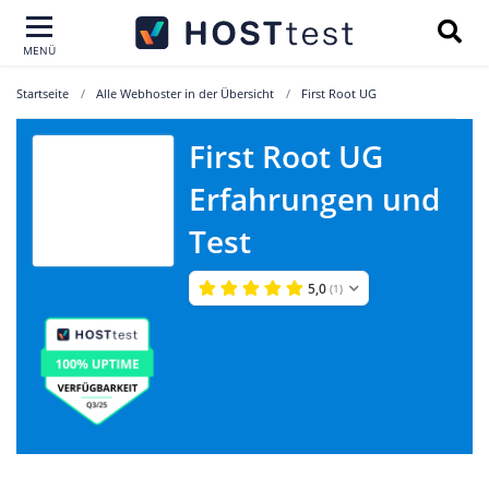
MENÜ
Startseite
Alle Webhoster in der Übersicht
First Root UG
First Root UG
Erfahrungen und
First Root UG
Test
5,0
(1)