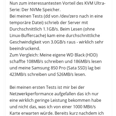
Nun zum interessantesten Vorteil des KVM Ultra-
Serie: Der NVMe Speicher.
Bei meinen Tests (dd von /dev/zero nach in eine
temporäre Datei) schrieb der Server mit
Durchschnittlich 1.1GB/s. Beim Lesen (ohne
Linux-Buffercache) kam eine durchschnittliche
Geschwindigkeit von 3.0GB/s raus - wirklich sehr
beeindruckend.
Zum Vergleich: Meine eigene WD Black (HDD)
schaffte 108MB/s schreiben und 186MB/s lesen
und meine Samsung 850 Pro (Sata SSD) lag bei
423MB/s schreiben und 526MB/s lesen.
Bei meinen ersten Tests ist mir bei der
Netzwerkperformance aufgefallen das ich nur
eine wirklich geringe Leistung bekommen habe
und nicht das, was ich von einer 1000 MBit/s
Karte erwarten würde. Bereits kurz nachdem ich