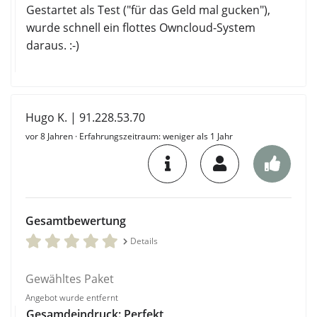
Gestartet als Test ("für das Geld mal gucken"),
wurde schnell ein flottes Owncloud-System
daraus. :-)
Hugo K. | 91.228.53.70
vor 8 Jahren
· Erfahrungszeitraum: weniger als 1 Jahr
Gesamtbewertung
Details
Gewähltes Paket
Angebot wurde entfernt
Gesamdeindruck: Perfekt