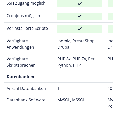
SSH Zugang möglich
Cronjobs möglich
Vorinstallierte Scripte
Verfügbare
Joomla, PrestaShop,
Jo
Anwendungen
Drupal
Dr
Verfügbare
PHP 8x, PHP 7x, Perl,
PH
Skriptsprachen
Python, PHP
Datenbanken
Anzahl Datenbanken
1
10
Datenbank Software
MySQL, MSSQL
My
Po