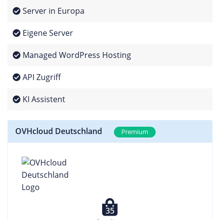
Server in Europa
Eigene Server
Managed WordPress Hosting
API Zugriff
KI Assistent
OVHcloud Deutschland
Premium
35