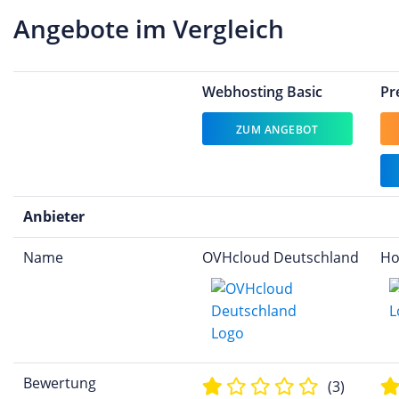
Angebote im Vergleich
Webhosting Basic
Pr
ZUM ANGEBOT
Anbieter
Name
OVHcloud Deutschland
Ho
Bewertung
(3)