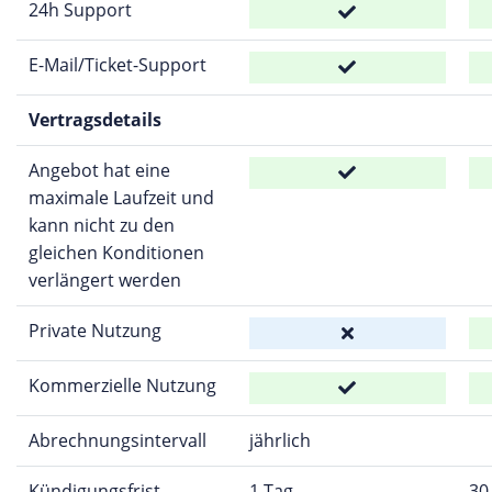
24h Support
E-Mail/Ticket-Support
Vertragsdetails
Angebot hat eine
maximale Laufzeit und
kann nicht zu den
gleichen Konditionen
verlängert werden
Private Nutzung
Kommerzielle Nutzung
Abrechnungsintervall
jährlich
Kündigungsfrist
1 Tag
30