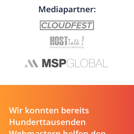
Mediapartner:
Wir konnten bereits
Hunderttausenden
Webmastern helfen den