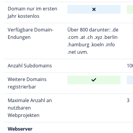
Domain nur im ersten
Jahr kostenlos
Verfügbare Domain-
Über 800 darunter: .de
Endungen
.com .at .ch .xyz .berlin
.hamburg .koeln .info
.net uvm.
Anzahl Subdomains
10
Weitere Domains
registrierbar
Maximale Anzahl an
3
nutzbaren
Webprojekten
Webserver