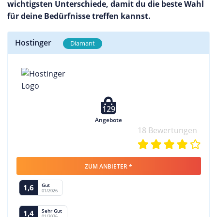
wichtigsten Unterschiede, damit du die beste Wahl
für deine Bedürfnisse treffen kannst.
Hostinger
Diamant
129
Angebote
18 Bewertungen
ZUM ANBIETER *
Gut
1,6
01/2026
Sehr Gut
1,4
01/2026