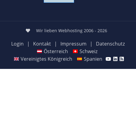
Wir lieben Webhosting 2006 - 2026
Login
|
Kontakt
|
Impressum
|
Datenschutz
Österreich
Schweiz
Vereinigtes Königreich
Spanien