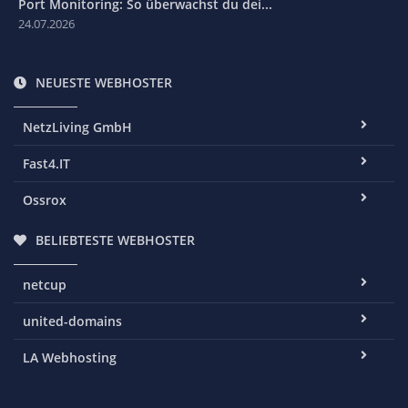
Port Monitoring: So überwachst du dei...
24.07.2026
NEUESTE WEBHOSTER
NetzLiving GmbH
Fast4.IT
Ossrox
BELIEBTESTE WEBHOSTER
netcup
united-domains
LA Webhosting