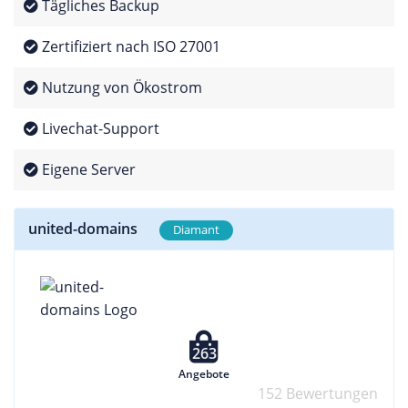
Tägliches Backup
Zertifiziert nach ISO 27001
Nutzung von Ökostrom
Livechat-Support
Eigene Server
united-domains
Diamant
263
Angebote
152 Bewertungen