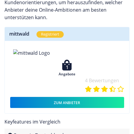
Kundenorientierungen, um herauszufinden, welcher
Anbieter deine Online-Ambitionen am besten
unterstützen kann.
mittwald
Registriert
1
Angebote
4 Bewertungen
ZUM ANBIETER
Keyfeatures im Vergleich