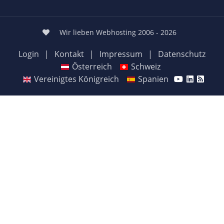
Wir lieben Webhosting 2006 - 2026
Login
|
Kontakt
|
Impressum
|
Datenschutz
Österreich
Schweiz
Vereinigtes Königreich
Spanien