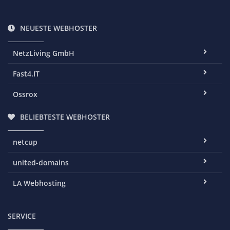
NEUESTE WEBHOSTER
NetzLiving GmbH
Fast4.IT
Ossrox
BELIEBTESTE WEBHOSTER
netcup
united-domains
LA Webhosting
SERVICE