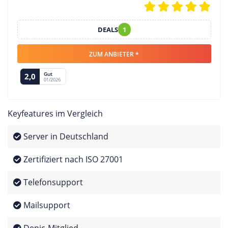
DEALS
1
ZUM ANBIETER *
Gut
2,0
01/2026
Keyfeatures im Vergleich
Server in Deutschland
Zertifiziert nach ISO 27001
Telefonsupport
Mailsupport