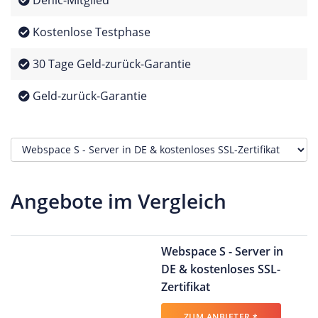
Denic-Mitglied
Kostenlose Testphase
30 Tage Geld-zurück-Garantie
Geld-zurück-Garantie
Angebote im Vergleich
Webspace S - Server in
DE & kostenloses SSL-
Zertifikat
ZUM ANBIETER *