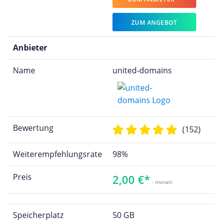
ZUM ANGEBOT
Anbieter
Name
united-domains
Bewertung
(152)
Weiterempfehlungsrate
98%
Preis
2,00 €*
- monatl.
Speicherplatz
50 GB