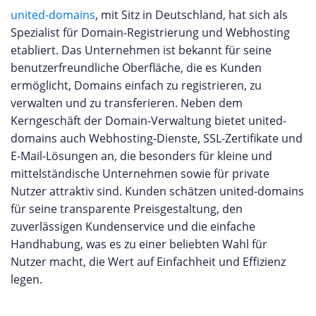
united-domains
, mit Sitz in Deutschland, hat sich als
Spezialist für Domain-Registrierung und Webhosting
etabliert. Das Unternehmen ist bekannt für seine
benutzerfreundliche Oberfläche, die es Kunden
ermöglicht, Domains einfach zu registrieren, zu
verwalten und zu transferieren. Neben dem
Kerngeschäft der Domain-Verwaltung bietet united-
domains auch Webhosting-Dienste, SSL-Zertifikate und
E-Mail-Lösungen an, die besonders für kleine und
mittelständische Unternehmen sowie für private
Nutzer attraktiv sind. Kunden schätzen united-domains
für seine transparente Preisgestaltung, den
zuverlässigen Kundenservice und die einfache
Handhabung, was es zu einer beliebten Wahl für
Nutzer macht, die Wert auf Einfachheit und Effizienz
legen.