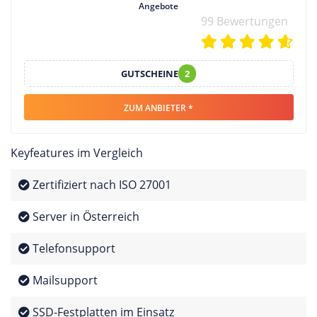
Angebote
99 Bewertungen
GUTSCHEINE
2
ZUM ANBIETER *
Keyfeatures im Vergleich
Zertifiziert nach ISO 27001
Server in Österreich
Telefonsupport
Mailsupport
SSD-Festplatten im Einsatz