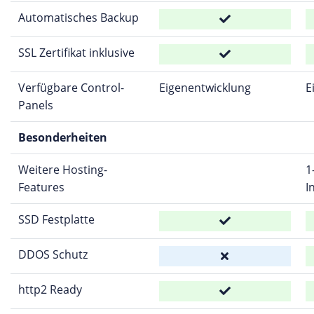
Automatisches Backup
SSL Zertifikat inklusive
Verfügbare Control-
Eigenentwicklung
E
Panels
Besonderheiten
Weitere Hosting-
1
Features
I
SSD Festplatte
DDOS Schutz
http2 Ready