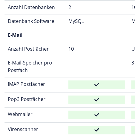
Anzahl Datenbanken
2
1
Datenbank Software
MySQL
M
E-Mail
Anzahl Postfächer
10
U
E-Mail-Speicher pro
3
Postfach
IMAP Postfächer
Pop3 Postfächer
Webmailer
Virenscanner