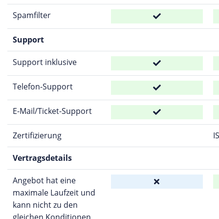
Spamfilter
Support
Support inklusive
Telefon-Support
E-Mail/Ticket-Support
Zertifizierung
I
Vertragsdetails
Angebot hat eine
maximale Laufzeit und
kann nicht zu den
gleichen Konditionen