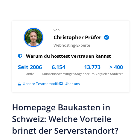
von
Christopher Prüfer
Webhosting-Experte
Warum du hosttest vertrauen kannst
Seit 2006
6.154
13.773
> 400
aktiv
Kundenbewertungen
Angebote im Vergleich
Anbieter
Unsere Testmethodik
Über uns
Homepage Baukasten in
Schweiz: Welche Vorteile
bringt der Serverstandort?