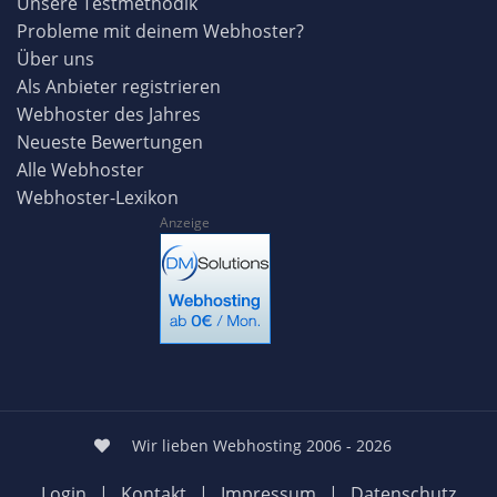
Unsere Testmethodik
Probleme mit deinem Webhoster?
Über uns
Als Anbieter registrieren
Webhoster des Jahres
Neueste Bewertungen
Alle Webhoster
Webhoster-Lexikon
Anzeige
Wir lieben Webhosting 2006 - 2026
Login
|
Kontakt
|
Impressum
|
Datenschutz