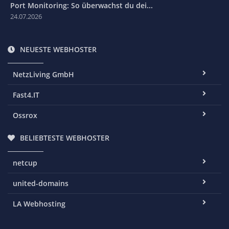
Port Monitoring: So überwachst du dei...
24.07.2026
NEUESTE WEBHOSTER
NetzLiving GmbH
Fast4.IT
Ossrox
BELIEBTESTE WEBHOSTER
netcup
united-domains
LA Webhosting