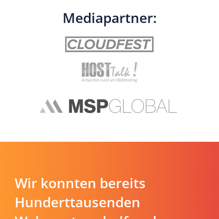
Mediapartner:
Wir konnten bereits
Hunderttausenden