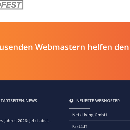
ausenden Webmastern helfen den
STARTSEITEN-NEWS
NEUESTE WEBHOSTER
NetzLiving GmbH
 Jahres 2026: Jetzt abst...
Fast4.IT