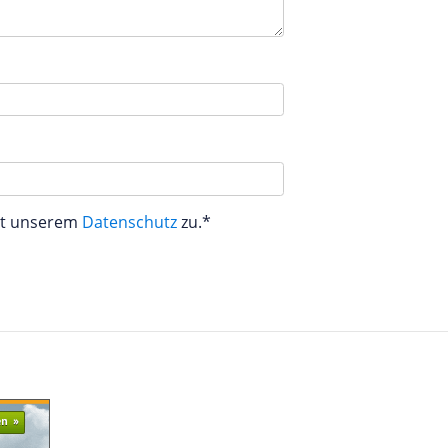
aut unserem
Datenschutz
zu.*