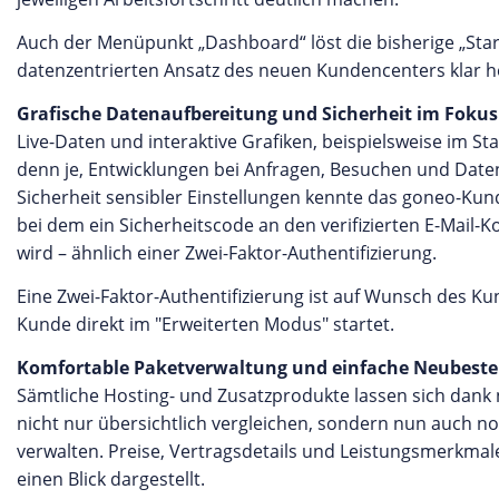
Auch der Menüpunkt „Dashboard“ löst die bisherige „Start
datenzentrierten Ansatz des neuen Kundencenters klar h
Grafische Datenaufbereitung und Sicherheit im Fokus
Live-Daten und interaktive Grafiken, beispielsweise im St
denn je, Entwicklungen bei Anfragen, Besuchen und Daten
Sicherheit sensibler Einstellungen kennte das goneo-Kun
bei dem ein Sicherheitscode an den verifizierten E-Mail-
wird – ähnlich einer Zwei-Faktor-Authentifizierung.
Eine Zwei-Faktor-Authentifizierung ist auf Wunsch des K
Kunde direkt im "Erweiterten Modus" startet.
Komfortable Paketverwaltung und einfache Neubeste
Sämtliche Hosting- und Zusatzprodukte lassen sich dank 
nicht nur übersichtlich vergleichen, sondern nun auch n
verwalten. Preise, Vertragsdetails und Leistungsmerkma
einen Blick dargestellt.