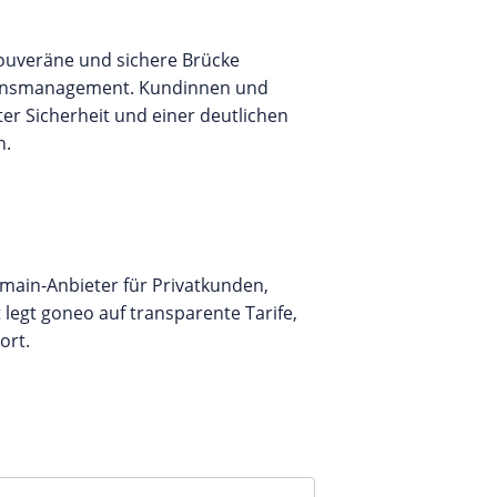
ouveräne und sichere Brücke
tionsmanagement. Kundinnen und
er Sicherheit und einer deutlichen
n.
omain-Anbieter für Privatkunden,
egt goneo auf transparente Tarife,
ort.