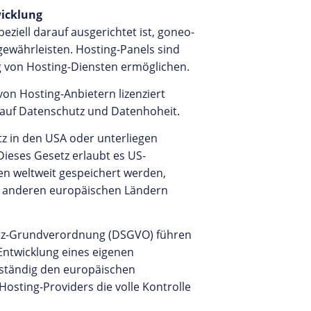
icklung
ziell darauf ausgerichtet ist, goneo-
ewährleisten. Hosting-Panels sind
g von Hosting-Diensten ermöglichen.
von Hosting-Anbietern lizenziert
g auf Datenschutz und Datenhoheit.
z in den USA oder unterliegen
ieses Gesetz erlaubt es US-
n weltweit gespeichert werden,
er anderen europäischen Ländern
utz-Grundverordnung (DSGVO) führen
Entwicklung eines eigenen
lständig den europäischen
sting-Providers die volle Kontrolle