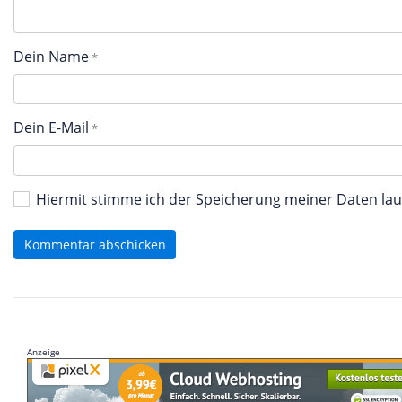
Dein Name
Dein E-Mail
Hiermit stimme ich der Speicherung meiner Daten l
Kommentar abschicken
Anzeige