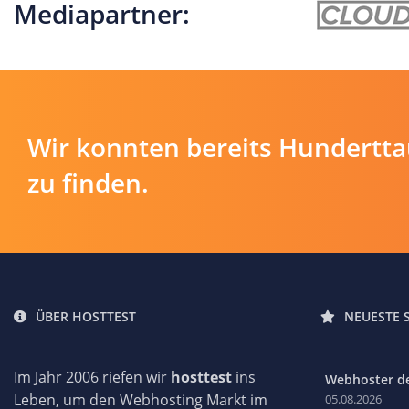
Mediapartner:
Wir konnten bereits Hundertt
zu finden.
ÜBER HOSTTEST
NEUESTE 
Im Jahr 2006 riefen wir
hosttest
ins
Webhoster des
Leben, um den Webhosting Markt im
05.08.2026