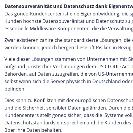
Datensourveränität und Datenschutz dank Eigenentw
Das goneo-Kundencenter ist eine Eigenentwicklung, die spe
Kunden höchste Datensouveränität und Datenschutz zu g
essenzielle Middleware-Komponenten, die die Verwaltun
Zwar existieren zahlreiche standardisierte Lösungen, die 
werden können, jedoch bergen diese oft Risiken in Bezu
Viele dieser Lösungen stammen von Unternehmen mit Sit
aufgrund juristischer Verbindungen dem US CLOUD Act. D
Behörden, auf Daten zuzugreifen, die von US-Unternehme
selbst wenn sich die Server physisch in Deutschland od
befinden.
Dies kann zu Konflikten mit der europäischen Datensch
und die Sicherheit sensibler Daten gefährden. Durch die 
Kundencenters stellt goneo sicher, dass die Systeme vol
Datenschutzstandards entsprechen und die Kunden des Ho
über ihre Daten behalten.