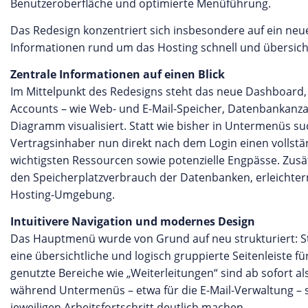
Benutzeroberfläche und optimierte Menüführung.
Das Redesign konzentriert sich insbesondere auf ein neu
Informationen rund um das Hosting schnell und übersicht
Zentrale Informationen auf einen Blick
Im Mittelpunkt des Redesigns steht das neue Dashboard
Accounts – wie Web- und E-Mail-Speicher, Datenbankanzah
Diagramm visualisiert. Statt wie bisher in Untermenüs s
Vertragsinhaber nun direkt nach dem Login einen vollstä
wichtigsten Ressourcen sowie potenzielle Engpässe. Zusät
den Speicherplatzverbrauch der Datenbanken, erleichtern
Hosting-Umgebung.
Intuitivere Navigation und modernes Design
Das Hauptmenü wurde von Grund auf neu strukturiert: Sta
eine übersichtliche und logisch gruppierte Seitenleiste fü
genutzte Bereiche wie „Weiterleitungen“ sind ab sofort a
während Untermenüs – etwa für die E-Mail-Verwaltung – 
jeweiligen Arbeitsfortschritt deutlich machen.