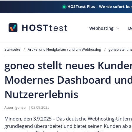
HOSTtest Plus – Werde sofort be
Webhosting
D
Startseite
Artikel und Neuigkeiten rund um Webhosting
goneo stellt 
goneo stellt neues Kunde
Modernes Dashboard und
Nutzererlebnis
Autor:
goneo
|
03.09.2025
Minden, den 3.9.2025 – Das deutsche Webhosting-Unter
grundlegend überarbeitet und bietet seinen Kunden ab so