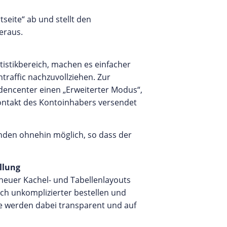
seite“ ab und stellt den
eraus.
atistikbereich, machen es einfacher
traffic nachzuvollziehen. Zur
dencenter einen „Erweiterter Modus“,
Kontakt des Kontoinhabers versendet
unden ohnehin möglich, so dass der
llung
neuer Kachel- und Tabellenlayouts
och unkomplizierter bestellen und
le werden dabei transparent und auf