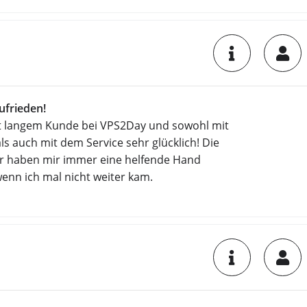
frieden!
eit langem Kunde bei VPS2Day und sowohl mit
als auch mit dem Service sehr glücklich! Die
er haben mir immer eine helfende Hand
wenn ich mal nicht weiter kam.