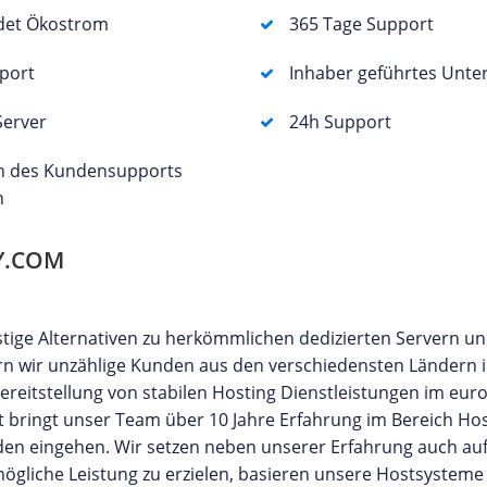
det Ökostrom
365 Tage Support
port
Inhaber geführtes Unt
Server
24h Support
n des Kundensupports
h
Y.COM
tige Alternativen zu herkömmlichen dedizierten Servern und
fern wir unzählige Kunden aus den verschiedensten Ländern 
Bereitstellung von stabilen Hosting Dienstleistungen im eur
 bringt unser Team über 10 Jahre Erfahrung im Bereich Hos
nden eingehen. Wir setzen neben unserer Erfahrung auch au
gliche Leistung zu erzielen, basieren unsere Hostsysteme 