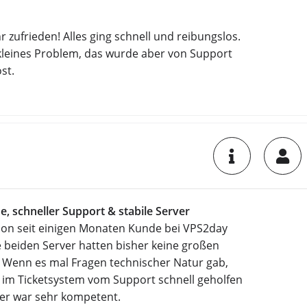
hr zufrieden! Alles ging schnell und reibungslos.
 kleines Problem, das wurde aber von Support
öst.
se, schneller Support & stabile Server
chon seit einigen Monaten Kunde bei VPS2day
 beiden Server hatten bisher keine großen
 Wenn es mal Fragen technischer Natur gab,
 im Ticketsystem vom Support schnell geholfen
ger war sehr kompetent.