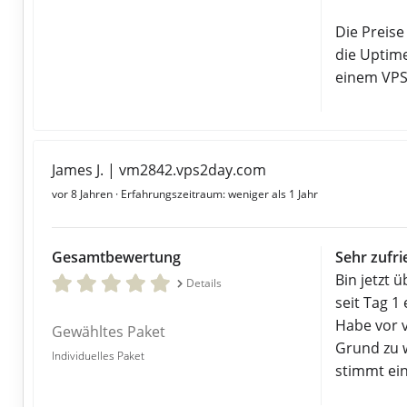
Die Preise
die Uptim
einem VPS
James J. | vm2842.vps2day.com
vor 8 Jahren
· Erfahrungszeitraum: weniger als 1 Jahr
Gesamtbewertung
Sehr zufri
Bin jetzt 
Details
seit Tag 1
Habe vor 
Gewähltes Paket
Grund zu w
Individuelles Paket
stimmt ein