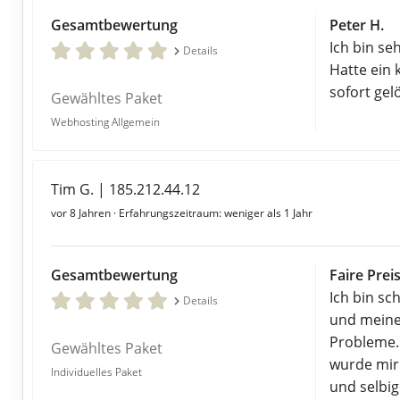
Gesamtbewertung
Peter H.
Ich bin se
Details
Hatte ein
sofort gel
Gewähltes Paket
Webhosting Allgemein
Tim G. | 185.212.44.12
vor 8 Jahren
· Erfahrungszeitraum: weniger als 1 Jahr
Gesamtbewertung
Faire Prei
Ich bin s
Details
und meine
Probleme.
Gewähltes Paket
wurde mir
Individuelles Paket
und selbi