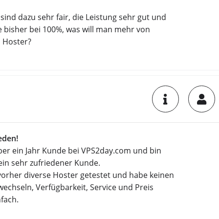
 sind dazu sehr fair, die Leistung sehr gut und
e bisher bei 100%, was will man mehr von
 Hoster?
eden!
über ein Jahr Kunde bei VPS2day.com und bin
 ein sehr zufriedener Kunde.
vorher diverse Hoster getestet und habe keinen
echseln, Verfügbarkeit, Service und Preis
fach.