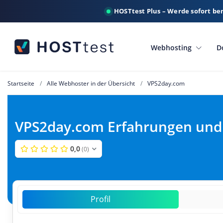
HOSTtest Plus – Werde sofort be
Webhosting
D
Startseite
Alle Webhoster in der Übersicht
VPS2day.com
VPS2day.com Erfahrungen und
0,0
(0)
Profil