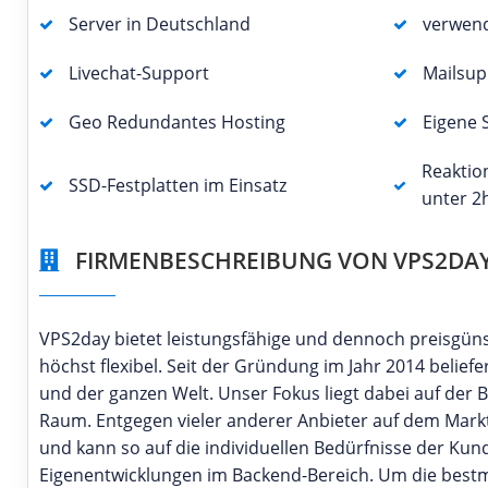
Server in Deutschland
verwen
Livechat-Support
Mailsup
Geo Redundantes Hosting
Eigene 
Reaktio
SSD-Festplatten im Einsatz
unter 2
FIRMENBESCHREIBUNG VON VPS2DA
VPS2day bietet leistungsfähige und dennoch preisgüns
höchst flexibel. Seit der Gründung im Jahr 2014 belie
und der ganzen Welt. Unser Fokus liegt dabei auf der 
Raum. Entgegen vieler anderer Anbieter auf dem Markt
und kann so auf die individuellen Bedürfnisse der Ku
Eigenentwicklungen im Backend-Bereich. Um die bestmö