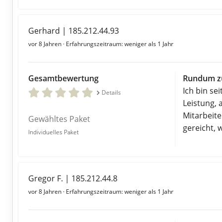
Gerhard | 185.212.44.93
vor 8 Jahren
· Erfahrungszeitraum: weniger als 1 Jahr
Gesamtbewertung
Rundum zu
Ich bin s
Details
Leistung, 
Mitarbeit
Gewähltes Paket
gereicht, 
Individuelles Paket
Gregor F. | 185.212.44.8
vor 8 Jahren
· Erfahrungszeitraum: weniger als 1 Jahr