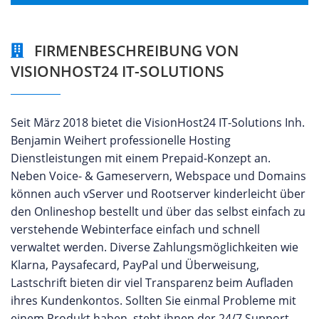
FIRMENBESCHREIBUNG VON
VISIONHOST24 IT-SOLUTIONS
Seit März 2018 bietet die VisionHost24 IT-Solutions Inh.
Benjamin Weihert professionelle Hosting
Dienstleistungen mit einem Prepaid-Konzept an.
Neben Voice- & Gameservern, Webspace und Domains
können auch vServer und Rootserver kinderleicht über
den Onlineshop bestellt und über das selbst einfach zu
verstehende Webinterface einfach und schnell
verwaltet werden. Diverse Zahlungsmöglichkeiten wie
Klarna, Paysafecard, PayPal und Überweisung,
Lastschrift bieten dir viel Transparenz beim Aufladen
ihres Kundenkontos. Sollten Sie einmal Probleme mit
einem Produkt haben, steht ihnen der 24/7 Support