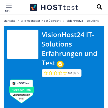
MENÜ
Startseite
Alle Webhoster in der Übersicht
VisionHost24 IT-Solutions
VisionHost24 IT-
VisionHost24
Solutions
IT-Solutions
Erfahrungen und
Test
0,0
(0)