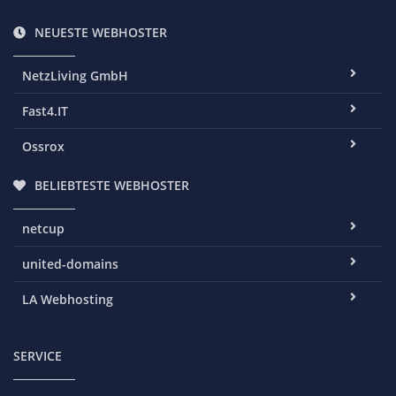
NEUESTE WEBHOSTER
NetzLiving GmbH
Fast4.IT
Ossrox
BELIEBTESTE WEBHOSTER
netcup
united-domains
LA Webhosting
SERVICE