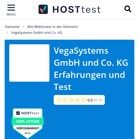
MENÜ
Startseite
Alle Webhoster in der Übersicht
VegaSystems GmbH und Co. KG
VegaSystems
VegaSystems
GmbH und Co. KG
GmbH und Co.
KG
Erfahrungen und
Test
0,0
(0)