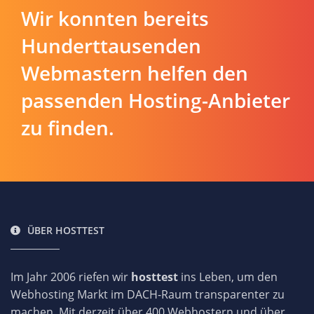
Wir konnten bereits
Hunderttausenden
Webmastern helfen den
passenden Hosting-Anbieter
zu finden.
ÜBER HOSTTEST
Im Jahr 2006 riefen wir
hosttest
ins Leben, um den
Webhosting Markt im DACH-Raum transparenter zu
machen. Mit derzeit über 400 Webhostern und über