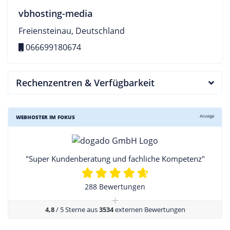
vbhosting-media
Freiensteinau, Deutschland
066699180674
Rechenzentren & Verfügbarkeit
Anzeige
WEBHOSTER IM FOKUS
"Super Kundenberatung und fachliche Kompetenz"
288 Bewertungen
+
4,8
/ 5 Sterne aus
3534
externen Bewertungen