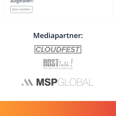
aufgefallen?
Jetzt melden
Mediapartner: