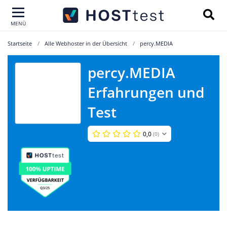
MENÜ
Startseite
Alle Webhoster in der Übersicht
percy.MEDIA
percy.MEDIA
Erfahrungen und
percy.MEDIA
Test
0,0
(0)