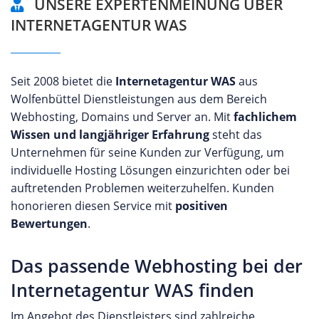
UNSERE EXPERTENMEINUNG ÜBER
INTERNETAGENTUR WAS
Seit 2008 bietet die
Internetagentur WAS
aus
Wolfenbüttel Dienstleistungen aus dem Bereich
Webhosting, Domains und Server an. Mit
fachlichem
Wissen und langjähriger Erfahrung
steht das
Unternehmen für seine Kunden zur Verfügung, um
individuelle Hosting Lösungen einzurichten oder bei
auftretenden Problemen weiterzuhelfen. Kunden
honorieren diesen Service mit
positiven
Bewertungen
.
Das passende Webhosting bei der
Internetagentur WAS finden
Im Angebot des Dienstleisters sind zahlreiche