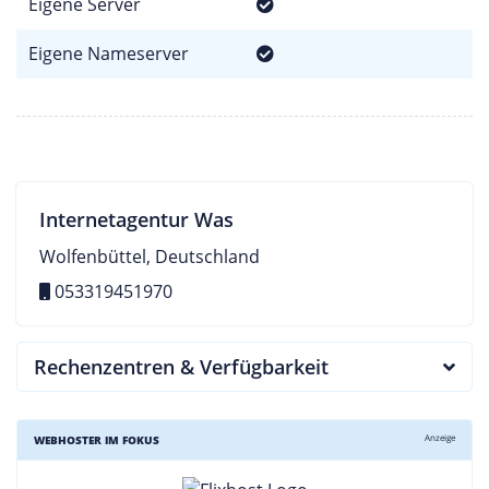
Eigene Server
Eigene Nameserver
Internetagentur Was
Wolfenbüttel, Deutschland
053319451970
Rechenzentren & Verfügbarkeit
Anzeige
WEBHOSTER IM FOKUS