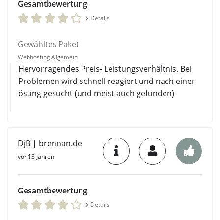
Gesamtbewertung
Details
Gewähltes Paket
Webhosting Allgemein
Hervorragendes Preis- Leistungsverhältnis. Bei
Problemen wird schnell reagiert und nach einer
ösung gesucht (und meist auch gefunden)
DjB | brennan.de
vor 13 Jahren
Gesamtbewertung
Details