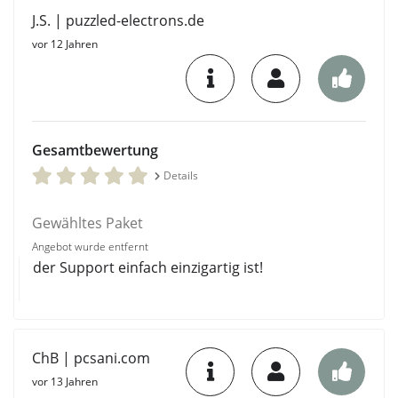
J.S. | puzzled-electrons.de
vor 12 Jahren
Gesamtbewertung
Details
Gewähltes Paket
Angebot wurde entfernt
der Support einfach einzigartig ist!
ChB | pcsani.com
vor 13 Jahren