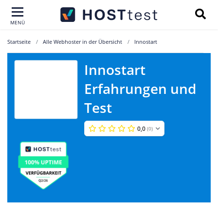
MENÜ
Startseite
Alle Webhoster in der Übersicht
Innostart
Innostart
Erfahrungen und
Innostart
Test
0,0
(0)