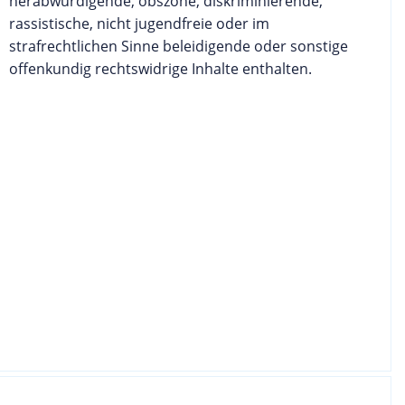
herabwürdigende, obszöne, diskriminierende,
rassistische, nicht jugendfreie oder im
strafrechtlichen Sinne beleidigende oder sonstige
offenkundig rechtswidrige Inhalte enthalten.