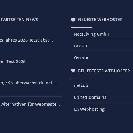
STARTSEITEN-NEWS
NEUESTE WEBHOSTER
NetzLiving GmbH
 Jahres 2026: Jetzt abst...
Fast4.IT
Ossrox
er Test 2026
BELIEBTESTE WEBHOSTER
ng: So überwachst du dei...
netcup
united-domains
Alternativen für Webmaste...
LA Webhosting