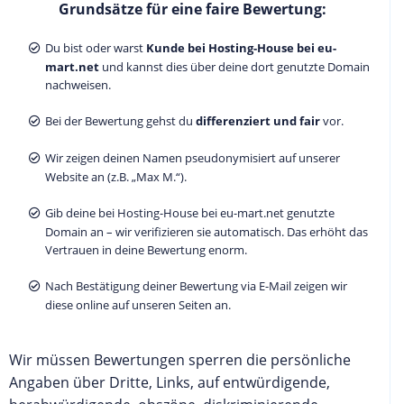
Grundsätze für eine faire Bewertung:
Du bist oder warst
Kunde bei Hosting-House bei eu-
mart.net
und kannst dies über deine dort genutzte Domain
nachweisen.
Bei der Bewertung gehst du
differenziert und fair
vor.
Wir zeigen deinen Namen pseudonymisiert auf unserer
Website an (z.B. „Max M.“).
Gib deine bei Hosting-House bei eu-mart.net genutzte
Domain an – wir verifizieren sie automatisch. Das erhöht das
Vertrauen in deine Bewertung enorm.
Nach Bestätigung deiner Bewertung via E-Mail zeigen wir
diese online auf unseren Seiten an.
Wir müssen Bewertungen sperren die persönliche
Angaben über Dritte, Links, auf entwürdigende,