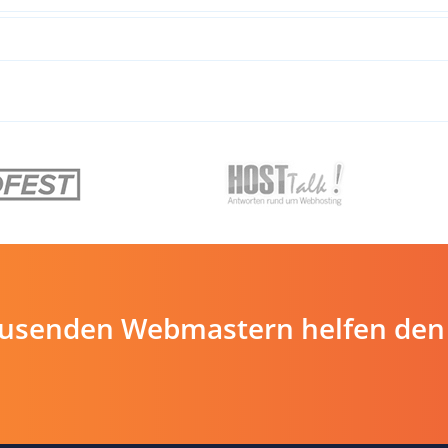
ausenden Webmastern helfen den