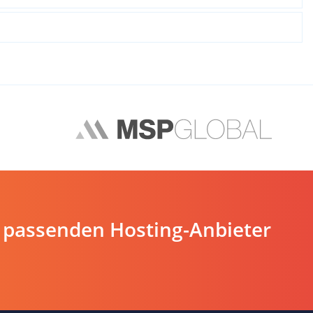
 passenden Hosting-Anbieter