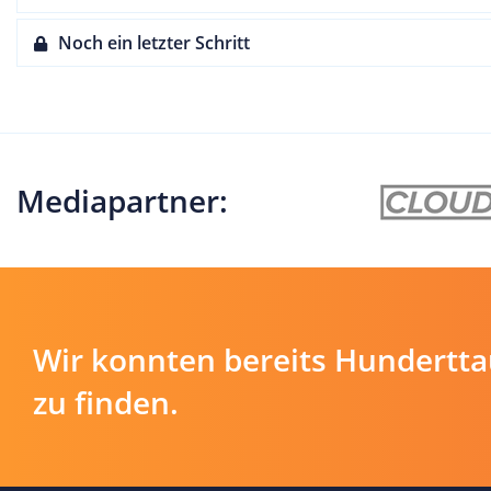
Noch ein letzter Schritt
Mediapartner:
Wir konnten bereits Hundertt
zu finden.