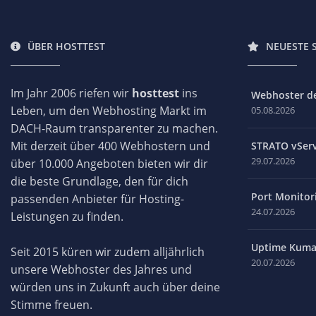
ÜBER HOSTTEST
NEUESTE 
Im Jahr 2006 riefen wir
hosttest
ins
Webhoster des
Leben, um den Webhosting Markt im
05.08.2026
DACH-Raum transparenter zu machen.
Mit derzeit über 400 Webhostern und
STRATO vServ
29.07.2026
über 10.000 Angeboten bieten wir dir
die beste Grundlage, den für dich
Port Monitori
passenden Anbieter für Hosting-
24.07.2026
Leistungen zu finden.
Uptime Kuma 
Seit 2015 küren wir zudem alljährlich
20.07.2026
unsere Webhoster des Jahres und
würden uns in Zukunft auch über deine
Stimme freuen.