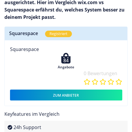
ausgerichtet. Hier im Vergleich wix.com vs
Squarespace erfährst du, welches System besser zu
deinem Projekt passt.
Squarespace
Registriert
Squarespace
84
Angebote
0 Bewertungen
ZUM ANBIETER
Keyfeatures im Vergleich
24h Support