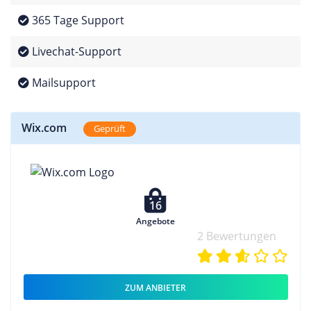
365 Tage Support
Livechat-Support
Mailsupport
Wix.com
Geprüft
16
Angebote
2 Bewertungen
ZUM ANBIETER