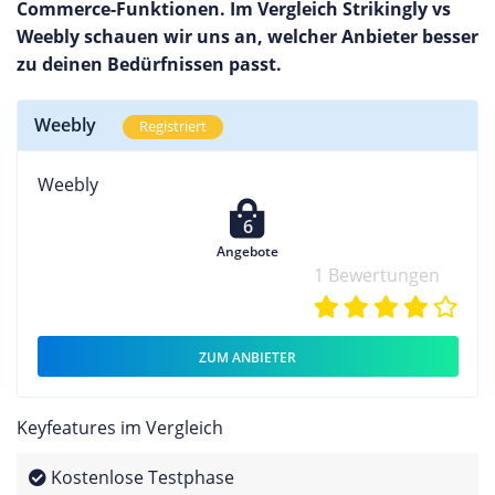
Commerce-Funktionen. Im Vergleich Strikingly vs
Weebly schauen wir uns an, welcher Anbieter besser
zu deinen Bedürfnissen passt.
Weebly
Registriert
Weebly
6
Angebote
1 Bewertungen
ZUM ANBIETER
Keyfeatures im Vergleich
Kostenlose Testphase