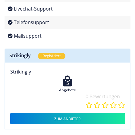
Livechat-Support
Telefonsupport
Mailsupport
Strikingly
Registriert
Strikingly
5
Angebote
0 Bewertungen
ZUM ANBIETER