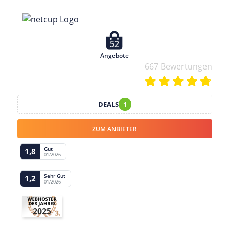
52
Angebote
667 Bewertungen
DEALS
1
ZUM ANBIETER
Gut
1,8
01/2026
Sehr Gut
1,2
01/2026
2025