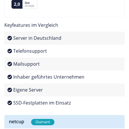
Gut
2,0
01/2026
Keyfeatures im Vergleich
Server in Deutschland
Telefonsupport
Mailsupport
Inhaber geführtes Unternehmen
Eigene Server
SSD-Festplatten im Einsatz
netcup
Diamant