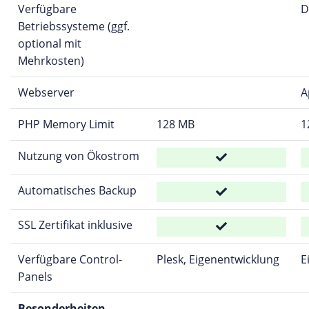
Verfügbare
D
Betriebssysteme (ggf.
optional mit
Mehrkosten)
Webserver
A
PHP Memory Limit
128 MB
1
Nutzung von Ökostrom
Automatisches Backup
SSL Zertifikat inklusive
Verfügbare Control-
Plesk, Eigenentwicklung
E
Panels
Besonderheiten