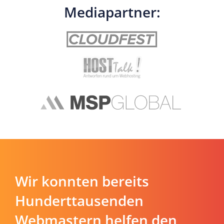
Mediapartner:
Wir konnten bereits
Hunderttausenden
Webmastern helfen den