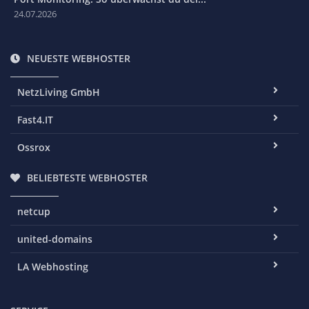
24.07.2026
NEUESTE WEBHOSTER
NetzLiving GmbH
Fast4.IT
Ossrox
BELIEBTESTE WEBHOSTER
netcup
united-domains
LA Webhosting