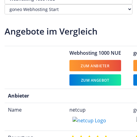
Angebote im Vergleich
Webhosting 1000 NUE
g
ZUM ANBIETER
ZUM ANGEBOT
Anbieter
Name
netcup
g