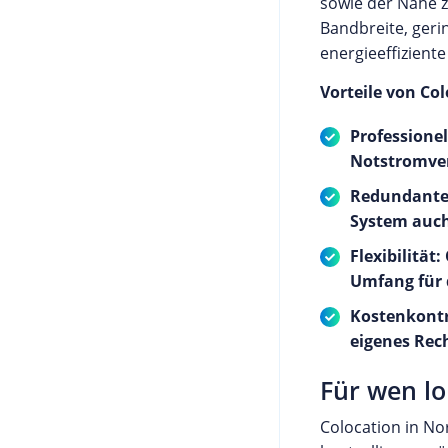
sowie der Nähe 
Bandbreite, gerin
energieeffizient
Vorteile von Co
Professione
Notstromve
Redundante 
System auch
Flexibilitä
Umfang für 
Kostenkontro
eigenes Rec
Für wen lo
Colocation in No