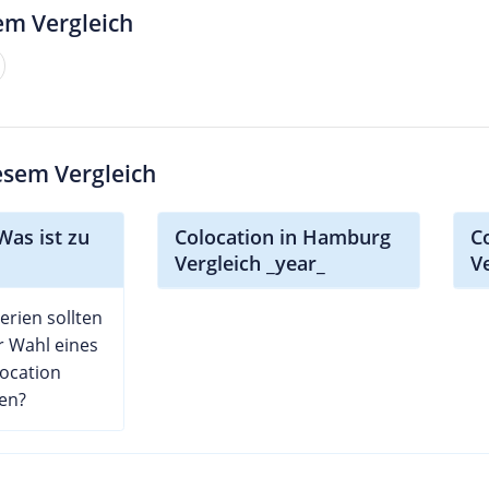
em Vergleich
iesem Vergleich
Was ist zu
Colocation in Hamburg
C
Vergleich _year_
V
erien sollten
r Wahl eines
ocation
en?