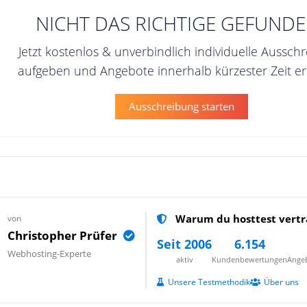
NICHT DAS RICHTIGE GEFUNDE
Jetzt kostenlos & unverbindlich individuelle Aussch
aufgeben und Angebote innerhalb kürzester Zeit er
Ausschreibung starten
Warum du hosttest vertr
von
Christopher Prüfer
Seit 2006
6.154
Webhosting-Experte
aktiv
Kundenbewertungen
Angeb
Unsere Testmethodik
Über uns