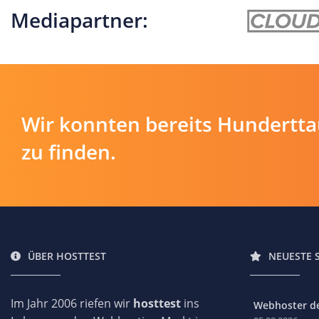
Mediapartner:
Wir konnten bereits Hundertt
zu finden.
ÜBER HOSTTEST
NEUESTE 
Im Jahr 2006 riefen wir
hosttest
ins
Webhoster des