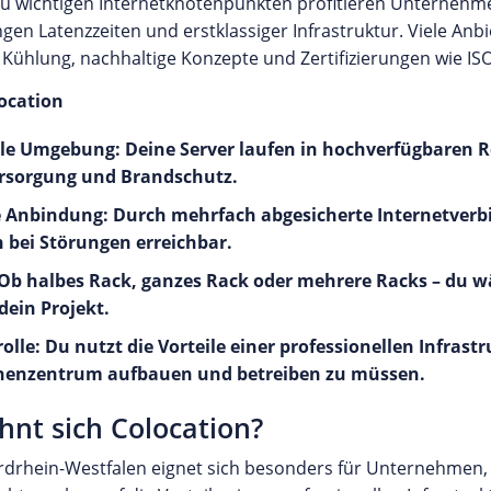
zu wichtigen Internetknotenpunkten profitieren Unterneh
gen Latenzzeiten und erstklassiger Infrastruktur. Viele Anbi
e Kühlung, nachhaltige Konzepte und Zertifizierungen wie IS
location
lle Umgebung: Deine Server laufen in hochverfügbaren 
rsorgung und Brandschutz.
Anbindung: Durch mehrfach abgesicherte Internetverbi
 bei Störungen erreichbar.
t: Ob halbes Rack, ganzes Rack oder mehrere Racks – du 
dein Projekt.
lle: Du nutzt die Vorteile einer professionellen Infrastr
henzentrum aufbauen und betreiben zu müssen.
hnt sich Colocation?
rdrhein-Westfalen eignet sich besonders für Unternehmen, 