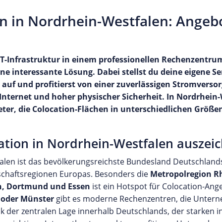
on in Nordrhein-Westfalen: Angeb
T-Infrastruktur in einem professionellen Rechenzentru
ne interessante Lösung. Dabei stellst du deine eigene S
uf und profitierst von einer zuverlässigen Stromverso
nternet und hoher physischer Sicherheit. In Nordrhein-
eter, die Colocation-Flächen in unterschiedlichen Größe
ation in Nordrhein-Westfalen auszei
len ist das bevölkerungsreichste Bundesland Deutschlands
schaftsregionen Europas. Besonders die
Metropolregion R
ln, Dortmund und Essen
ist ein Hotspot für Colocation-An
 oder Münster
gibt es moderne Rechenzentren, die Unter
 der zentralen Lage innerhalb Deutschlands, der starken i