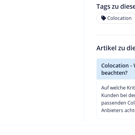
Tags zu dies
Colocation
Artikel zu d
Colocation - 
beachten?
Auf welche Krit
Kunden bei de
passenden Col
Anbieters acht