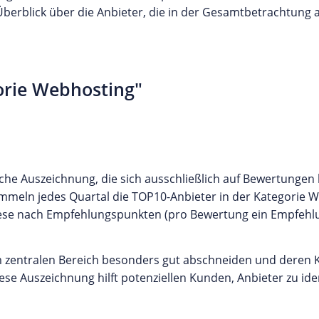
Überblick über die Anbieter, die in der Gesamtbetrachtun
orie Webhosting"
sche Auszeichnung, die sich ausschließlich auf Bewertungen k
eln jedes Quartal die TOP10-Anbieter in der Kategorie Web
ese nach Empfehlungspunkten (pro Bewertung ein Empfehlu
m zentralen Bereich besonders gut abschneiden und deren 
e Auszeichnung hilft potenziellen Kunden, Anbieter zu ident