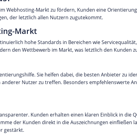
im Webhosting-Markt zu fördern, Kunden eine Orientierungs
en, der letztlich allen Nutzern zugutekommt.
ting-Markt
tinuierlich hohe Standards in Bereichen wie Servicequalitä
fördern den Wettbewerb im Markt, was letztlich den Kunden
tierungshilfe. Sie helfen dabei, die besten Anbieter zu iden
n anderer Nutzer zu treffen. Besonders empfehlenswerte A
sparenter. Kunden erhalten einen klaren Einblick in die Qu
mme der Kunden direkt in die Auszeichnungen einfließen la
r gestärkt.