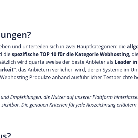
nungen?
ben und unterteilen sich in zwei Hauptkategorien: die
allg
d die
spezifische TOP 10 für die Kategorie Webhosting
, di
ätzlich wird quartalsweise der beste Anbieter als
Leader i
rkeit“
, das Anbietern verliehen wird, deren Systeme im 
 Webhosting Produkte anhand ausführlicher Testberichte b
nd Empfehlungen, die Nutzer auf unserer Plattform hinterlassen.
ichtbar. Die genauen Kriterien für jede Auszeichnung erläutern
us?