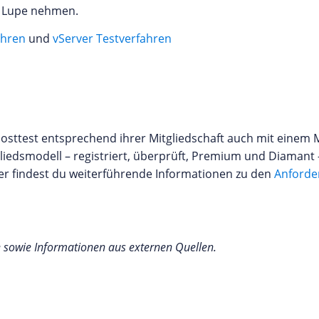
e Lupe nehmen.
ahren
und
vServer Testverfahren
sttest entsprechend ihrer Mitgliedschaft auch mit einem M
iedsmodell – registriert, überprüft, Premium und Diamant –
er findest du weiterführende Informationen zu den
Anforde
e sowie Informationen aus externen Quellen.