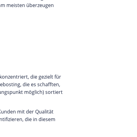
g am meisten überzeugen
onzentriert, die gezielt für
osting, die es schafften,
ngspunkt möglich) sortiert
Kunden mit der Qualität
ifizieren, die in diesem