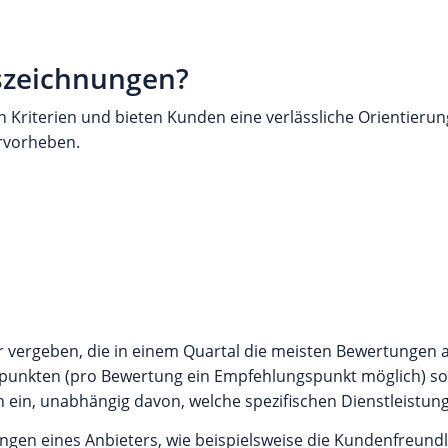
szeichnungen?
 Kriterien und bieten Kunden eine verlässliche Orientierung
ervorheben.
r vergeben, die in einem Quartal die meisten Bewertungen 
unkten (pro Bewertung ein Empfehlungspunkt möglich) sort
en ein, unabhängig davon, welche spezifischen Dienstleistu
ungen eines Anbieters, wie beispielsweise die Kundenfreundli