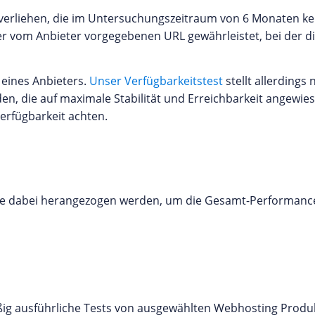
verliehen, die im Untersuchungszeitraum von 6 Monaten kei
r vom Anbieter vorgegebenen URL gewährleistet, bei der di
 eines Anbieters.
Unser Verfügbarkeitstest
stellt allerdings
en, die auf maximale Stabilität und Erreichbarkeit angewiese
erfügbarkeit achten.
hte dabei herangezogen werden, um die Gesamt-Performanc
ßig ausführliche Tests von ausgewählten Webhosting Prod