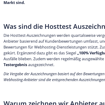
Markt sind.
Was sind die Hosttest Auszeich
Die Hosttest-Auszeichnungen werden quartalsweise verge
Anbieter basierend auf Kundenbewertungen umfasst, un
Bewertungen für Webhosting-Dienstleistungen stützt. Zus
gekürt. Ergänzend dazu gibt es das Siegel
„100% Verfügba
Ausfälle blieben. Zudem werden regelmäßig ausgewählte
Testergebnis
ausgezeichnet.
Die Vergabe der Auszeichnungen basiert auf den Bewertungen u
Webhosting-Anbieter sind die entsprechenden Auszeichnungen s
Warum zeichnen wir Anbieter a