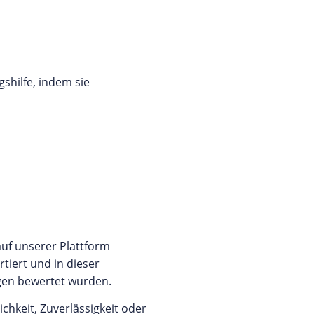
shilfe, indem sie
auf unserer Plattform
iert und in dieser
ngen bewertet wurden.
chkeit, Zuverlässigkeit oder