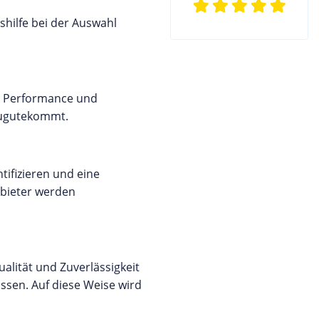
hilfe bei der Auswahl
t, Performance und
 zugutekommt.
tifizieren und eine
nbieter werden
alität und Zuverlässigkeit
ssen. Auf diese Weise wird