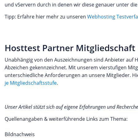
und vServern durch in denen wir diese genauer unter di
Tipp: Erfahre hier mehr zu unseren
Webhosting Testverf
Hosttest Partner Mitgliedschaft
Unabhängig von den Auszeichnungen sind Anbieter auf Ho
Abzeichen gekennzeichnet. Mit unserem vierstufigen Mitgl
unterschiedliche Anforderungen an unsere Mitglieder. Hi
je Mitgliedschaftsstufe
.
Unser Artikel stützt sich auf eigene Erfahrungen und Recherch
Quellenangaben & weiterführende Links zum Thema:
Bildnachweis