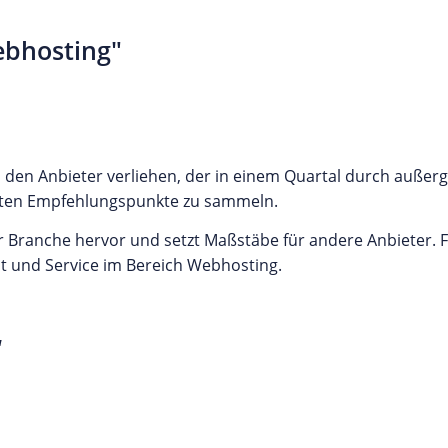
ebhosting"
 den Anbieter verliehen, der in einem Quartal durch außer
isten Empfehlungspunkte zu sammeln.
r Branche hervor und setzt Maßstäbe für andere Anbieter. F
ät und Service im Bereich Webhosting.
“