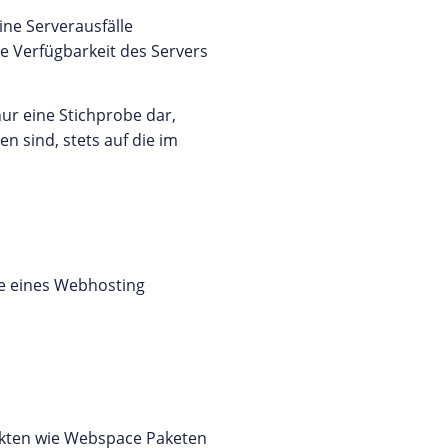
ne Serverausfälle
e Verfügbarkeit des Servers
 nur eine Stichprobe dar,
n sind, stets auf die im
e eines Webhosting
ukten wie Webspace Paketen