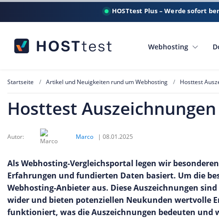
HOSTtest Plus – Werde sofort be
Webhosting
D
Startseite
Artikel und Neuigkeiten rund um Webhosting
Hosttest Aus
Hosttest Auszeichnungen
Autor:
Marco
|
08.01.2025
Als Webhosting-Vergleichsportal legen wir besonderen 
Erfahrungen und fundierten Daten basiert. Um die be
Webhosting-Anbieter aus. Diese Auszeichnungen sind m
wider und bieten potenziellen Neukunden wertvolle E
funktioniert, was die Auszeichnungen bedeuten und w