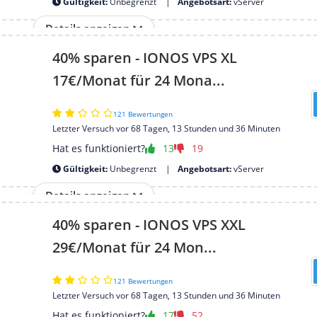
Gültigkeit:
Unbegrenzt
Angebotsart:
vServer
Details anzeigen
40% sparen - IONOS VPS XL
17€/Monat für 24 Mona...
121 Bewertungen
Letzter Versuch vor 68 Tagen, 13 Stunden und 36 Minuten
Hat es funktioniert?
13
19
Gültigkeit:
Unbegrenzt
Angebotsart:
vServer
Details anzeigen
40% sparen - IONOS VPS XXL
29€/Monat für 24 Mon...
121 Bewertungen
Letzter Versuch vor 68 Tagen, 13 Stunden und 36 Minuten
Hat es funktioniert?
17
52