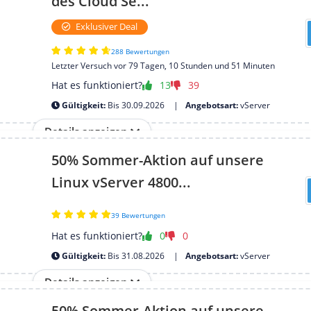
des Cloud Se...
Exklusiver Deal
288 Bewertungen
Letzter Versuch vor 79 Tagen, 10 Stunden und 51 Minuten
Hat es funktioniert?
13
39
Gültigkeit:
Bis 30.09.2026
Angebotsart:
vServer
Details anzeigen
50% Sommer-Aktion auf unsere
Linux vServer 4800...
39 Bewertungen
Hat es funktioniert?
0
0
Gültigkeit:
Bis 31.08.2026
Angebotsart:
vServer
Details anzeigen
50% Sommer-Aktion auf unsere