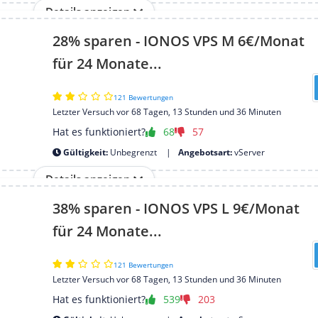
Details anzeigen
28% sparen - IONOS VPS M 6€/Monat
für 24 Monate...
121 Bewertungen
Letzter Versuch vor 68 Tagen, 13 Stunden und 36 Minuten
Hat es funktioniert?
68
57
Gültigkeit:
Unbegrenzt
Angebotsart:
vServer
Details anzeigen
38% sparen - IONOS VPS L 9€/Monat
für 24 Monate...
121 Bewertungen
Letzter Versuch vor 68 Tagen, 13 Stunden und 36 Minuten
Hat es funktioniert?
539
203