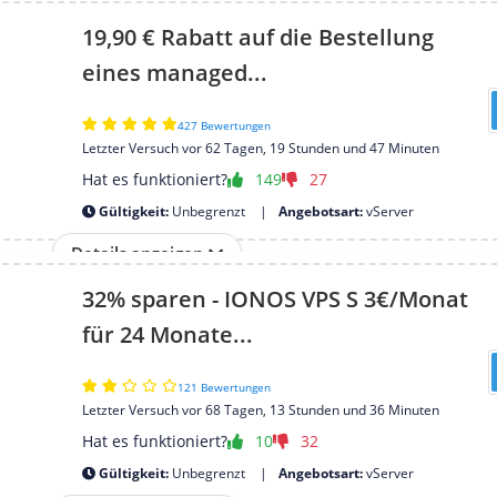
19,90 € Rabatt auf die Bestellung
eines managed...
427 Bewertungen
Letzter Versuch vor 62 Tagen, 19 Stunden und 47 Minuten
Hat es funktioniert?
149
27
Gültigkeit:
Unbegrenzt
Angebotsart:
vServer
Details anzeigen
32% sparen - IONOS VPS S 3€/Monat
für 24 Monate...
121 Bewertungen
Letzter Versuch vor 68 Tagen, 13 Stunden und 36 Minuten
Hat es funktioniert?
10
32
Gültigkeit:
Unbegrenzt
Angebotsart:
vServer