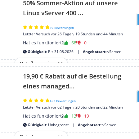
50% Sommer-Aktion auf unsere
Linux vServer 400 ...
39 Bewertungen
Letzter Versuch vor 26 Tagen, 19 Stunden und 44 Minuten
Hat es funktioniert?
68
0
Gültigkeit:
Bis 31.08.2026
Angebotsart:
vServer
Details anzeigen
19,90 € Rabatt auf die Bestellung
eines managed...
427 Bewertungen
Letzter Versuch vor 62 Tagen, 20 Stunden und 22 Minuten
Hat es funktioniert?
13
19
Gültigkeit:
Unbegrenzt
Angebotsart:
vServer
Details anzeigen