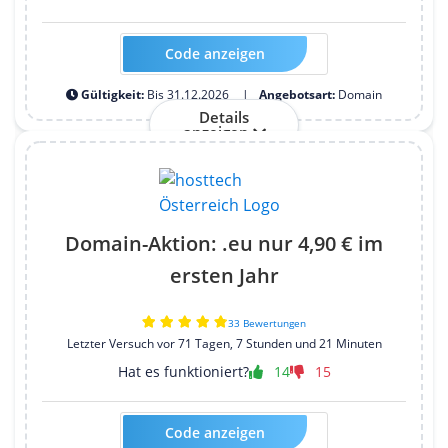
Code anzeigen
Kein Code erforderlich
Gültigkeit:
Bis 31.12.2026
Angebotsart:
Domain
Details
anzeigen
Domain-Aktion: .eu nur 4,90 € im
ersten Jahr
33 Bewertungen
Letzter Versuch vor 71 Tagen, 7 Stunden und 21 Minuten
Hat es funktioniert?
14
15
Code anzeigen
Kein Code erforderlich