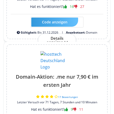
Hat es funktioniert?
16
27
Code anzeigen
Kein Code erforderlich
Gültigkeit:
Bis 31.12.2026
Angebotsart:
Domain
Details
anzeigen
Domain-Aktion: .me nur 7,90 € im
ersten Jahr
17 Bewertungen
Letzter Versuch vor 71 Tagen, 7 Stunden und 10 Minuten
Hat es funktioniert?
9
11