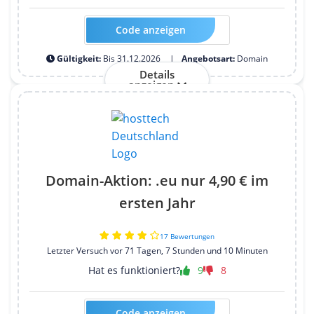
Code anzeigen
Kein Code erforderlich
Gültigkeit:
Bis 31.12.2026
Angebotsart:
Domain
Details
anzeigen
Domain-Aktion: .eu nur 4,90 € im
ersten Jahr
17 Bewertungen
Letzter Versuch vor 71 Tagen, 7 Stunden und 10 Minuten
Hat es funktioniert?
9
8
Code anzeigen
Kein Code erforderlich