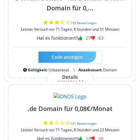
Domain für 0,...
199 Bewertungen
Letzter Versuch vor 71 Tagen, 8 Stunden und 51 Minuten
Hat es funktioniert?
27
63
Code anzeigen
Kein Code erforderlich
Gültigkeit:
Unbegrenzt
Angebotsart:
Domain
Details
anzeigen
.de Domain für 0,08€/Monat
121 Bewertungen
Letzter Versuch vor 71 Tagen, 8 Stunden und 23 Minuten
Hat es funktioniert?
15
20