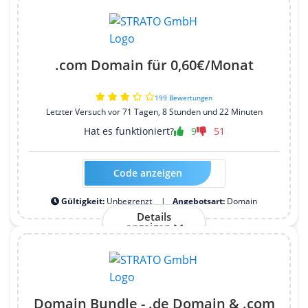
.com Domain für 0,60€/Monat
199 Bewertungen
Letzter Versuch vor 71 Tagen, 8 Stunden und 22 Minuten
Hat es funktioniert?
9
51
Code anzeigen
Kein Code erforderlich
Gültigkeit:
Unbegrenzt
Angebotsart:
Domain
Details
anzeigen
Domain Bundle - .de Domain & .com