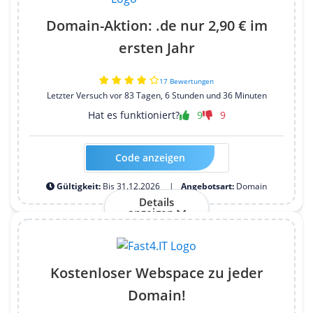
Domain-Aktion: .de nur 2,90 € im
ersten Jahr
17 Bewertungen
Letzter Versuch vor 83 Tagen, 6 Stunden und 36 Minuten
Hat es funktioniert?
9
9
Code anzeigen
Kein Code erforderlich
Gültigkeit:
Bis 31.12.2026
Angebotsart:
Domain
Details
anzeigen
Kostenloser Webspace zu jeder
Domain!