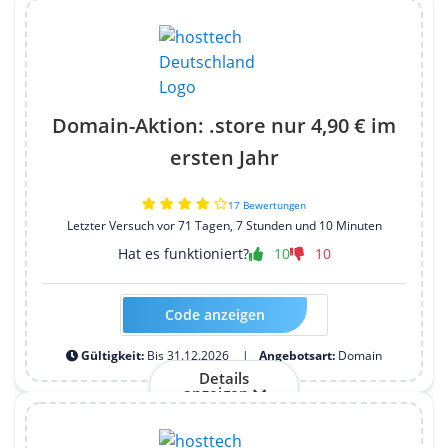
Domain-Aktion: .store nur 4,90 € im
ersten Jahr
17 Bewertungen
Letzter Versuch vor 71 Tagen, 7 Stunden und 10 Minuten
Hat es funktioniert?
10
10
Code anzeigen
Kein Code erforderlich
Gültigkeit:
Bis 31.12.2026
Angebotsart:
Domain
Details
anzeigen