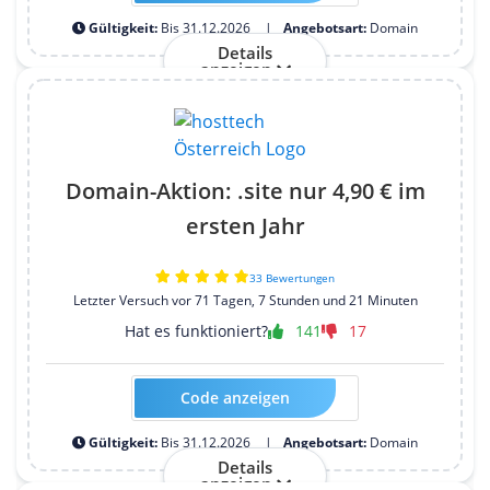
Gültigkeit:
Bis 31.12.2026
Angebotsart:
Domain
Details
anzeigen
Domain-Aktion: .site nur 4,90 € im
ersten Jahr
33 Bewertungen
Letzter Versuch vor 71 Tagen, 7 Stunden und 21 Minuten
Hat es funktioniert?
141
17
Code anzeigen
Kein Code erforderlich
Gültigkeit:
Bis 31.12.2026
Angebotsart:
Domain
Details
anzeigen