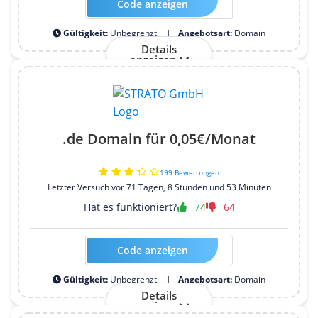
Code anzeigen
Kein Code erforderlich
Gültigkeit:
Unbegrenzt
Angebotsart:
Domain
Details
anzeigen
.de Domain für 0,05€/Monat
199 Bewertungen
Letzter Versuch vor 71 Tagen, 8 Stunden und 53 Minuten
Hat es funktioniert?
74
64
Code anzeigen
Kein Code erforderlich
Gültigkeit:
Unbegrenzt
Angebotsart:
Domain
Details
anzeigen