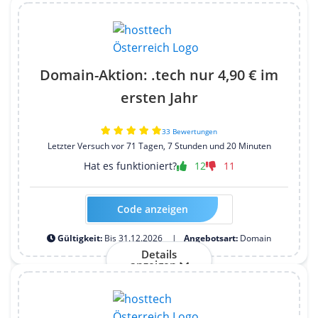
Domain-Aktion: .tech nur 4,90 € im
ersten Jahr
33 Bewertungen
Letzter Versuch vor 71 Tagen, 7 Stunden und 20 Minuten
Hat es funktioniert?
12
11
Code anzeigen
Kein Code erforderlich
Gültigkeit:
Bis 31.12.2026
Angebotsart:
Domain
Details
anzeigen