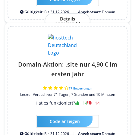
Gültigkeit:
Bis 31.12.2026
Angebotsart:
Domain
Details
anzeigen
Domain-Aktion: .site nur 4,90 € im
ersten Jahr
17 Bewertungen
Letzter Versuch vor 71 Tagen, 7 Stunden und 10 Minuten
Hat es funktioniert?
14
14
Code anzeigen
Kein Code erforderlich
Gültigkeit:
Bis 31.12.2026
Angebotsart:
Domain