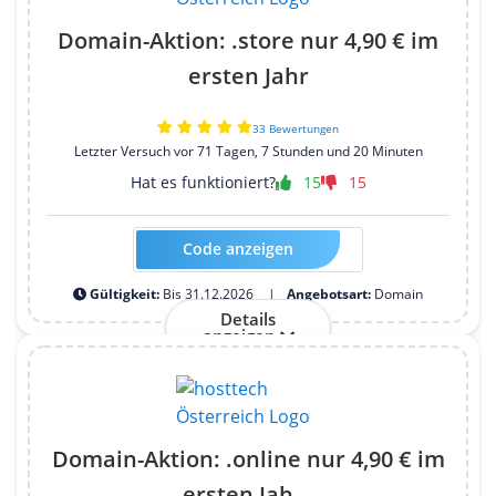
Domain-Aktion: .store nur 4,90 € im
ersten Jahr
33 Bewertungen
Letzter Versuch vor 71 Tagen, 7 Stunden und 20 Minuten
Hat es funktioniert?
15
15
Code anzeigen
Kein Code erforderlich
Gültigkeit:
Bis 31.12.2026
Angebotsart:
Domain
Details
anzeigen
Domain-Aktion: .online nur 4,90 € im
ersten Jah...