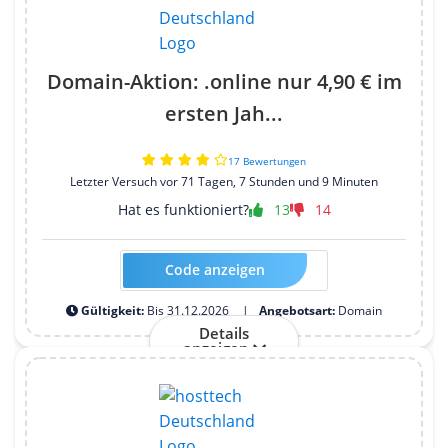
Domain-Aktion: .online nur 4,90 € im
ersten Jah...
17 Bewertungen
Letzter Versuch vor 71 Tagen, 7 Stunden und 9 Minuten
Hat es funktioniert?
13
14
Code anzeigen
Kein Code erforderlich
Gültigkeit:
Bis 31.12.2026
Angebotsart:
Domain
Details
anzeigen