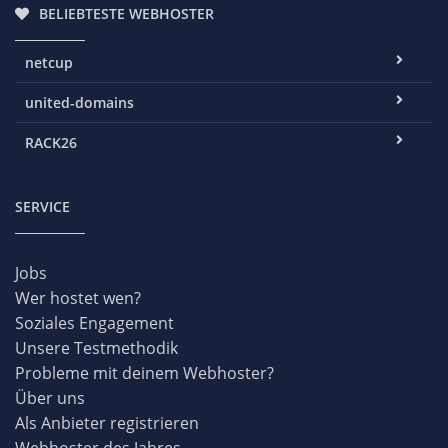
BELIEBTESTE WEBHOSTER
netcup
united-domains
RACK26
SERVICE
Jobs
Wer hostet wen?
Soziales Engagement
Unsere Testmethodik
Probleme mit deinem Webhoster?
Über uns
Als Anbieter registrieren
Webhoster des Jahres