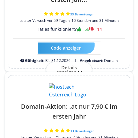
33 Bewertungen
Letzter Versuch vor 59 Tagen, 10 Stunden und 31 Minuten
Hat es funktioniert?
59
14
Code anzeigen
Kein Code erforderlich
Gültigkeit:
Bis 31.12.2026
Angebotsart:
Domain
Details
anzeigen
Domain-Aktion: .at nur 7,90 € im
ersten Jahr
33 Bewertungen
Letzter Versuch vor 71 Tagen, 7 Stunden und 21 Minuten