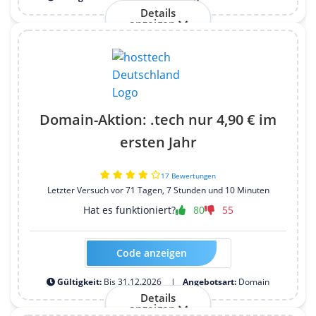
Details
anzeigen
Domain-Aktion: .tech nur 4,90 € im
ersten Jahr
17 Bewertungen
Letzter Versuch vor 71 Tagen, 7 Stunden und 10 Minuten
Hat es funktioniert?
80
55
Code anzeigen
Kein Code erforderlich
Gültigkeit:
Bis 31.12.2026
Angebotsart:
Domain
Details
anzeigen