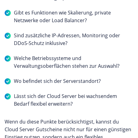
Gibt es Funktionen wie Skalierung, private
Netzwerke oder Load Balancer?
Sind zusätzliche IP-Adressen, Monitoring oder
DDoS-Schutz inklusive?
Welche Betriebssysteme und
Verwaltungsoberflächen stehen zur Auswahl?
Wo befindet sich der Serverstandort?
Lässt sich der Cloud Server bei wachsendem
Bedarf flexibel erweitern?
Wenn du diese Punkte berücksichtigst, kannst du
Cloud Server Gutscheine nicht nur für einen günstigen
Einstieg nutzen, sondern auch ein flexibles