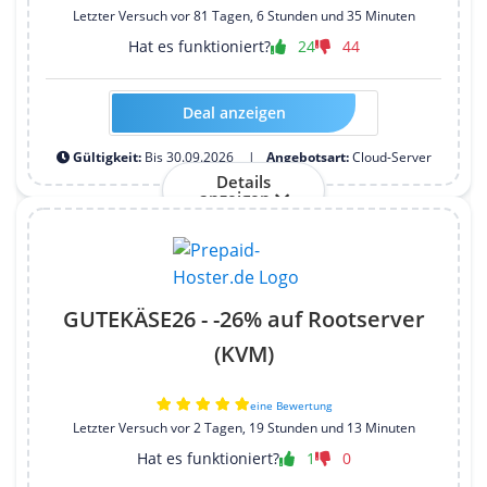
Letzter Versuch vor 81 Tagen, 6 Stunden und 35 Minuten
Hat es funktioniert?
24
44
Deal anzeigen
HOSTTEST-VPSL90-2026-12M
Gültigkeit:
Bis 30.09.2026
Angebotsart:
Cloud-Server
Details
anzeigen
GUTEKÄSE26 - -26% auf Rootserver
(KVM)
eine Bewertung
Letzter Versuch vor 2 Tagen, 19 Stunden und 13 Minuten
Hat es funktioniert?
1
0