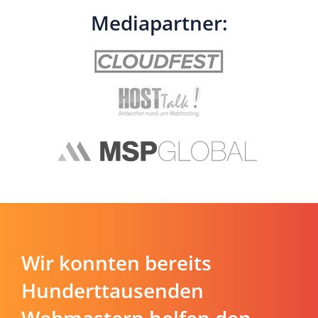
Mediapartner:
Wir konnten bereits
Hunderttausenden
Webmastern helfen den