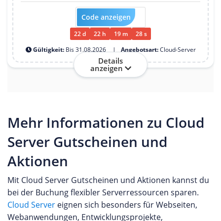
Code anzeigen
GUTEKÄSE26
22
d
22
h
19
m
27
s
Gültigkeit:
Bis 31.08.2026
Angebotsart:
Cloud-Server
Details
anzeigen
Mehr Informationen zu Cloud
Server Gutscheinen und
Aktionen
Mit Cloud Server Gutscheinen und Aktionen kannst du
bei der Buchung flexibler Serverressourcen sparen.
Cloud Server
eignen sich besonders für Webseiten,
Webanwendungen, Entwicklungsprojekte,