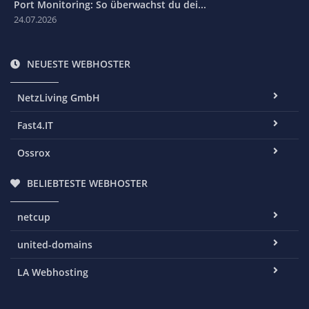
Port Monitoring: So überwachst du dei...
24.07.2026
NEUESTE WEBHOSTER
NetzLiving GmbH
Fast4.IT
Ossrox
BELIEBTESTE WEBHOSTER
netcup
united-domains
LA Webhosting