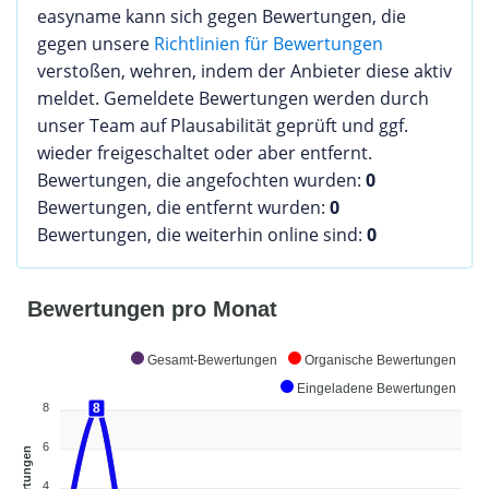
easyname kann sich gegen Bewertungen, die
gegen unsere
Richtlinien für Bewertungen
verstoßen, wehren, indem der Anbieter diese aktiv
meldet. Gemeldete Bewertungen werden durch
unser Team auf Plausabilität geprüft und ggf.
wieder freigeschaltet oder aber entfernt.
Bewertungen, die angefochten wurden:
0
Bewertungen, die entfernt wurden:
0
Bewertungen, die weiterhin online sind:
0
Bewertungen pro Monat
Gesamt-Bewertungen
Organische Bewertungen
Eingeladene Bewertungen
8
8
8
6
Bewertungen
4