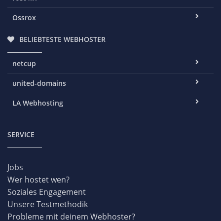
Ossrox
BELIEBTESTE WEBHOSTER
netcup
united-domains
LA Webhosting
SERVICE
Jobs
Wer hostet wen?
Soziales Engagement
Unsere Testmethodik
Probleme mit deinem Webhoster?