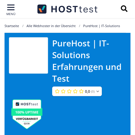
MENÜ
Startseite
Alle Webhoster in der Übersicht
PureHost | IT-Solutions
PureHost | IT-
PureHost | IT-
Solutions
Solutions
Erfahrungen und
Test
0,0
(0)