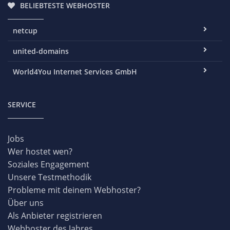
BELIEBTESTE WEBHOSTER
netcup
united-domains
World4You Internet Services GmbH
SERVICE
Jobs
Wer hostet wen?
Soziales Engagement
Unsere Testmethodik
Probleme mit deinem Webhoster?
Über uns
Als Anbieter registrieren
Webhoster des Jahres