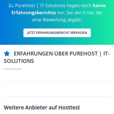
Zu PureHost | IT-Solutions liegen noch
keine
Erfahrungsberichte
vor. Sei der Erste, der
eine Bewertung abgibt:
JETZT ERFAHRUNGSBERICHT VERFASSEN
ERFAHRUNGEN ÜBER PUREHOST | IT-
SOLUTIONS
Weitere Anbieter auf Hosttest