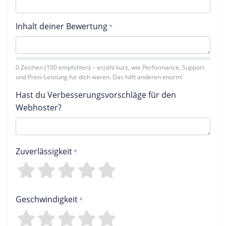
Inhalt deiner Bewertung
0 Zeichen (100 empfohlen) – erzähl kurz, wie Performance, Support
und Preis-Leistung für dich waren. Das hilft anderen enorm!
Hast du Verbesserungsvorschläge für den
Webhoster?
Zuverlässigkeit
4
3
2
1
0
Geschwindigkeit
4
3
2
1
0