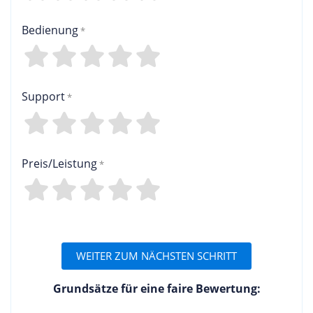
Bedienung
4
3
2
1
0
Support
4
3
2
1
0
Preis/Leistung
4
3
2
1
0
WEITER ZUM NÄCHSTEN SCHRITT
Grundsätze für eine faire Bewertung: