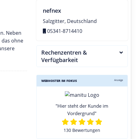
nefnex
Salzgitter, Deutschland
05341-8714410
on. Neben
d das ohne
 unsere
Rechenzentren &
Verfügbarkeit
Anzeige
WEBHOSTER IM FOKUS
"Hier steht der Kunde im
Vordergrund"
130 Bewertungen