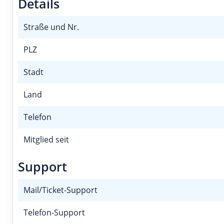
Details
Straße und Nr.
PLZ
Stadt
Land
Telefon
Mitglied seit
Support
Mail/Ticket-Support
Telefon-Support