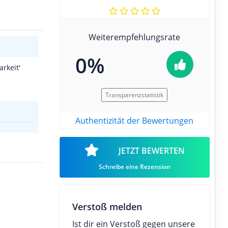
Weiterempfehlungsrate
0%
rkeit'
Transparenzstatistik
Authentizität der Bewertungen
JETZT BEWERTEN
Schreibe eine Rezension
Verstoß melden
Ist dir ein Verstoß gegen unsere