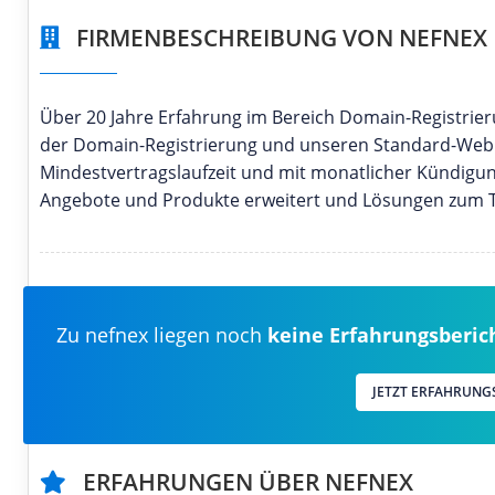
FIRMENBESCHREIBUNG VON NEFNEX
Über 20 Jahre Erfahrung im Bereich Domain-Registrie
der Domain-Registrierung und unseren Standard-Webho
Mindestvertragslaufzeit und mit monatlicher Kündigung
Angebote und Produkte erweitert und Lösungen zum Tei
Zu nefnex liegen noch
keine Erfahrungsberic
JETZT ERFAHRUNG
ERFAHRUNGEN ÜBER NEFNEX