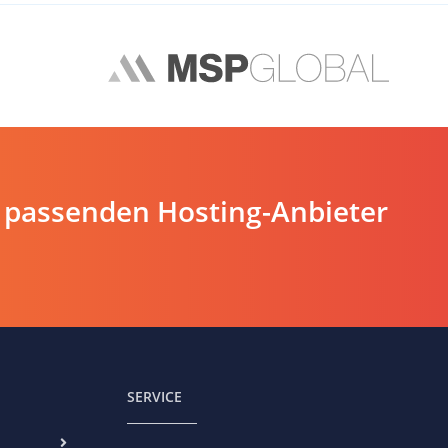
 passenden Hosting-Anbieter
SERVICE