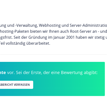
rung und -Verwaltung, Webhosting und Server-Administrati
sting-Paketen bieten wir Ihnen auch Root-Server an - un
sfrist. Seit der Gründung im Januar 2001 haben wir stetig
l vollständig überarbeitet.
hte
vor. Sei der Erste, der eine Bewertung abgibt:
SBERICHT VERFASSEN