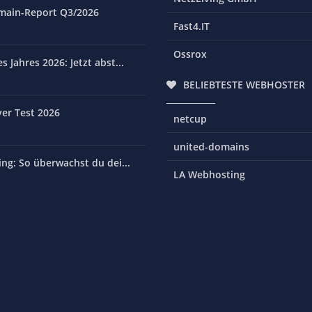
main-Report Q3/2026
Fast4.IT
Ossrox
 Jahres 2026: Jetzt abst...
BELIEBTESTE WEBHOSTER
er Test 2026
netcup
united-domains
ng: So überwachst du dei...
LA Webhosting