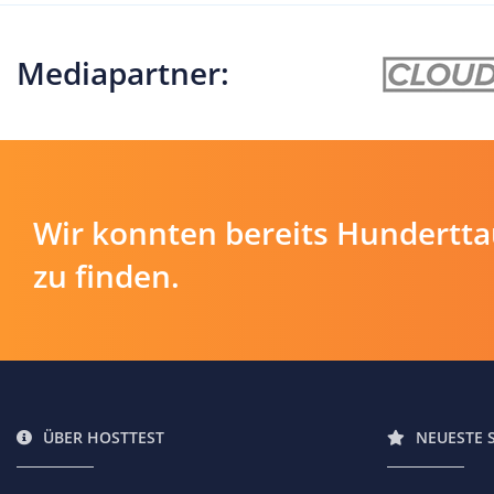
Mediapartner:
Wir konnten bereits Hundertt
zu finden.
ÜBER HOSTTEST
NEUESTE 