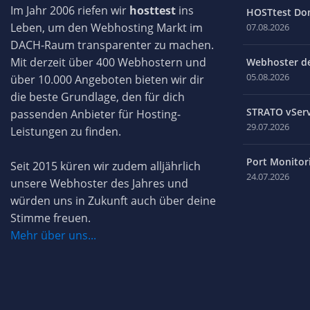
Im Jahr 2006 riefen wir
hosttest
ins
HOSTtest Do
Leben, um den Webhosting Markt im
07.08.2026
DACH-Raum transparenter zu machen.
Mit derzeit über 400 Webhostern und
Webhoster des
05.08.2026
über 10.000 Angeboten bieten wir dir
die beste Grundlage, den für dich
STRATO vServ
passenden Anbieter für Hosting-
29.07.2026
Leistungen zu finden.
Port Monitori
Seit 2015 küren wir zudem alljährlich
24.07.2026
unsere Webhoster des Jahres und
würden uns in Zukunft auch über deine
Stimme freuen.
Mehr über uns...