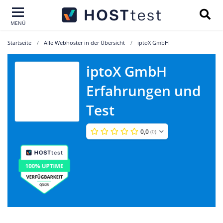
MENÜ
Startseite
Alle Webhoster in der Übersicht
iptoX GmbH
iptoX GmbH
Erfahrungen und
iptoX GmbH
Test
0,0
(0)