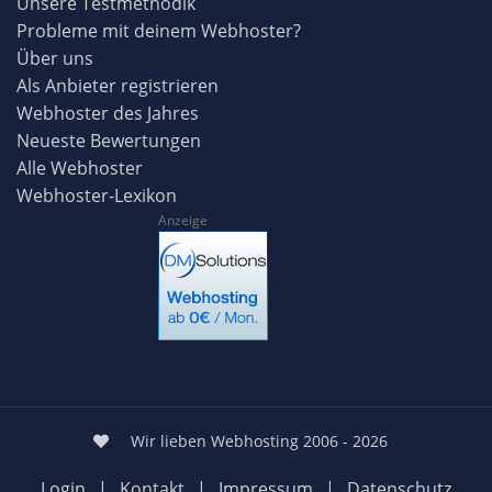
Unsere Testmethodik
Probleme mit deinem Webhoster?
Über uns
Als Anbieter registrieren
Webhoster des Jahres
Neueste Bewertungen
Alle Webhoster
Webhoster-Lexikon
Anzeige
Wir lieben Webhosting 2006 - 2026
Login
|
Kontakt
|
Impressum
|
Datenschutz