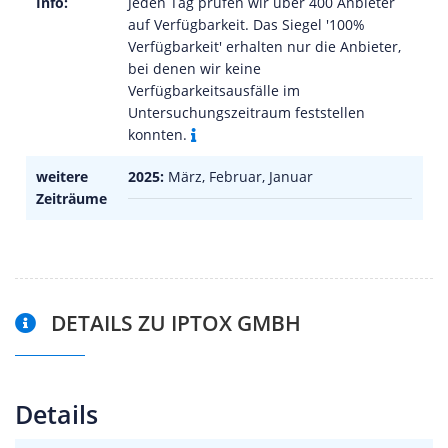
Info:
Jeden Tag prüfen wir über 400 Anbieter
auf Verfügbarkeit. Das Siegel '100%
Verfügbarkeit' erhalten nur die Anbieter,
bei denen wir keine
Verfügbarkeitsausfälle im
Untersuchungszeitraum feststellen
konnten.
weitere
2025:
März, Februar, Januar
Zeiträume
DETAILS ZU IPTOX GMBH
Details