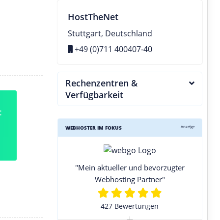
HostTheNet
Stuttgart, Deutschland
+49 (0)711 400407-40
Rechenzentren &
Verfügbarkeit
:
Anzeige
WEBHOSTER IM FOKUS
"Mein aktueller und bevorzugter
Webhosting Partner"
427 Bewertungen
+