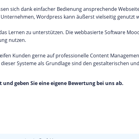
ssen sich dank einfacher Bedienung ansprechende Webseite
ein Unternehmen, Wordpress kann äußerst vielseitig genutzt 
das Lernen zu unterstützen. Die webbasierte Software Moo
bung nutzen.
eifen Kunden gerne auf professionelle Content Manageme
 dieser Systeme als Grundlage sind den gestalterischen un
t und geben Sie eine eigene Bewertung bei uns ab.