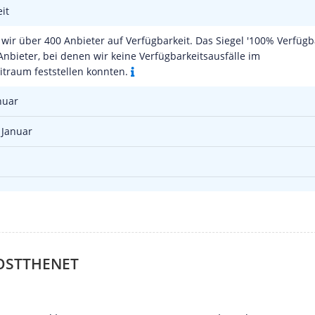
it
wir über 400 Anbieter auf Verfügbarkeit. Das Siegel '100% Verfügba
Anbieter, bei denen wir keine Verfügbarkeitsausfälle im
traum feststellen konnten.
nuar
 Januar
OSTTHENET