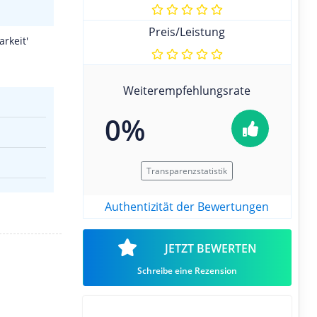
Preis/Leistung
rkeit'
Weiterempfehlungsrate
0%
Transparenzstatistik
Authentizität der Bewertungen
JETZT BEWERTEN
Schreibe eine Rezension