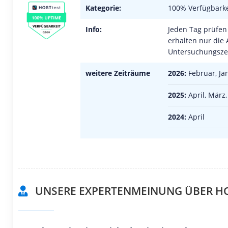
Kategorie:
100% Verfügbarke
Info:
Jeden Tag prüfen 
erhalten nur die 
Untersuchungszei
weitere Zeiträume
2026:
Februar, Ja
2025:
April, März,
2024:
April
UNSERE EXPERTENMEINUNG ÜBER H