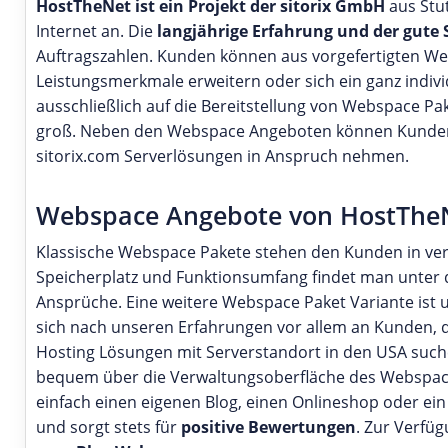
HostTheNet ist ein Projekt der sitorix GmbH
aus Stut
Internet an. Die
langjährige Erfahrung und der gute 
Auftragszahlen. Kunden können aus vorgefertigten Web
Leistungsmerkmale erweitern oder sich ein ganz indiv
ausschließlich auf die Bereitstellung von Webspace Pak
groß. Neben den Webspace Angeboten können Kunden 
sitorix.com Serverlösungen in Anspruch nehmen.
Webspace Angebote von HostThe
Klassische Webspace Pakete stehen den Kunden in ver
Speicherplatz und Funktionsumfang findet man unter 
Ansprüche. Eine weitere Webspace Paket Variante ist
sich nach unseren Erfahrungen vor allem an Kunden, d
Hosting Lösungen mit Serverstandort in den USA suche
bequem über die Verwaltungsoberfläche des Webspace
einfach einen eigenen Blog, einen Onlineshop oder ei
und sorgt stets für
positive Bewertungen
. Zur Verfü