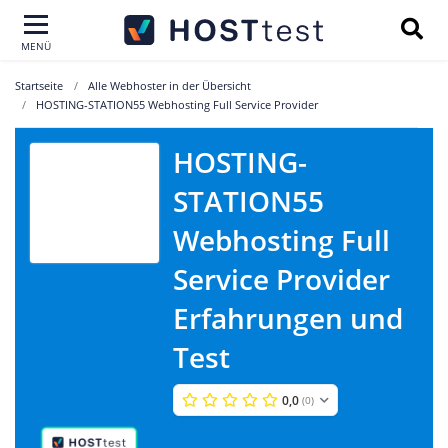
MENÜ
Startseite
Alle Webhoster in der Übersicht
HOSTING-STATION55 Webhosting Full Service Provider
HOSTING-
HOSTING-
STATION55
STATION55
Webhosting
Full Service
Webhosting Full
Provider
Service Provider
Erfahrungen und
Test
0,0
(0)